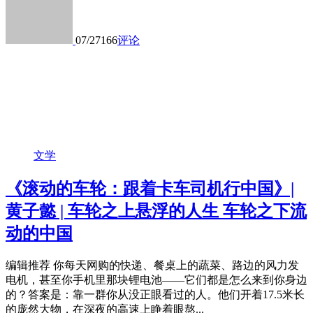
07/27
166
评论
文学
《滚动的车轮：跟着卡车司机行中国》|
黄子懿 | 车轮之上悬浮的人生 车轮之下流
动的中国
编辑推荐 你每天网购的快递、餐桌上的蔬菜、路边的风力发
电机，甚至你手机里那块锂电池——它们都是怎么来到你身边
的？答案是：靠一群你从没正眼看过的人。他们开着17.5米长
的庞然大物，在深夜的高速上睁着眼熬...