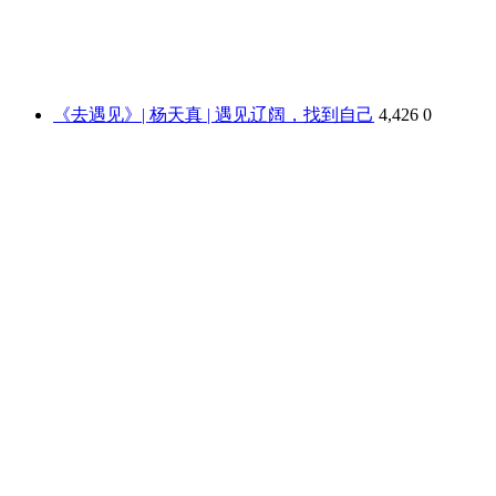
《去遇见》| 杨天真 | 遇见辽阔，找到自己
4,426
0