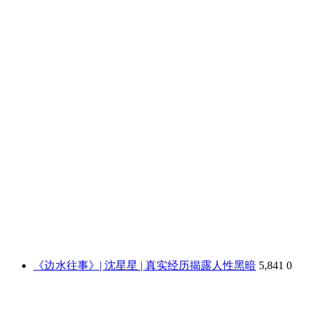
《边水往事》| 沈星星 | 真实经历揭露人性黑暗
5,841
0