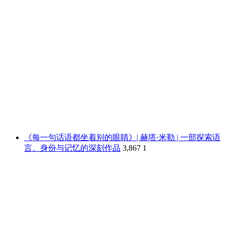
《每一句话语都坐着别的眼睛》| 赫塔·米勒 | 一部探索语
言、身份与记忆的深刻作品
3,867
1