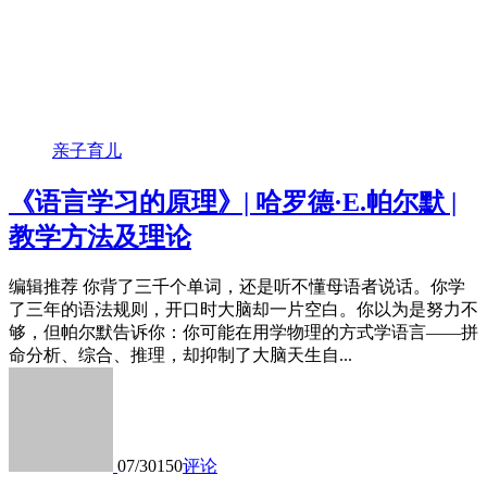
亲子育儿
《语言学习的原理》| 哈罗德·E.帕尔默 |
教学方法及理论
编辑推荐 你背了三千个单词，还是听不懂母语者说话。你学
了三年的语法规则，开口时大脑却一片空白。你以为是努力不
够，但帕尔默告诉你：你可能在用学物理的方式学语言——拼
命分析、综合、推理，却抑制了大脑天生自...
07/30
150
评论