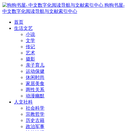
狗狗书屋-
中文数字化阅读导航与文献索引中心
首页
生活文艺
小说
文学
传记
艺术
摄影
亲子育儿
运动保健
休闲时尚
家居美食
两性关系
动漫幽默
人文社科
社会科学
宗教哲学
历史古籍
政治军事