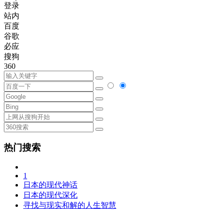
登录
站内
百度
谷歌
必应
搜狗
360
热门搜索
1
日本的现代神话
日本的现代深化
寻找与现实和解的人生智慧