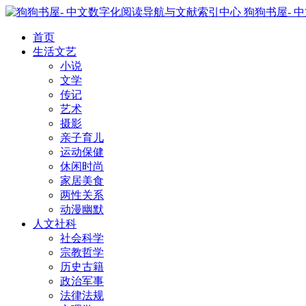
狗狗书屋- 
首页
生活文艺
小说
文学
传记
艺术
摄影
亲子育儿
运动保健
休闲时尚
家居美食
两性关系
动漫幽默
人文社科
社会科学
宗教哲学
历史古籍
政治军事
法律法规