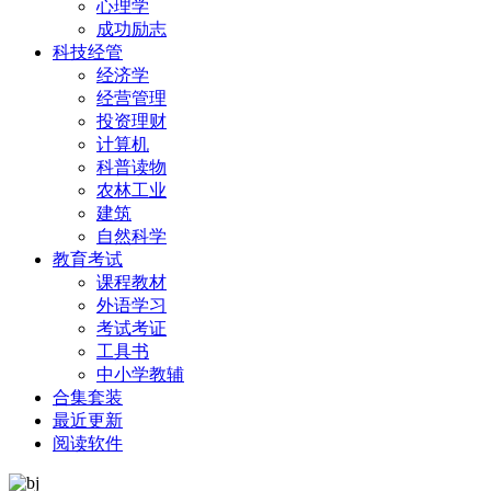
心理学
成功励志
科技经管
经济学
经营管理
投资理财
计算机
科普读物
农林工业
建筑
自然科学
教育考试
课程教材
外语学习
考试考证
工具书
中小学教辅
合集套装
最近更新
阅读软件