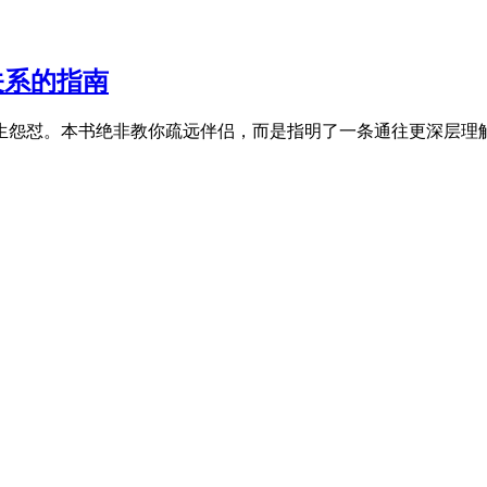
关系的指南
许滋生怨怼。本书绝非教你疏远伴侣，而是指明了一条通往更深层理