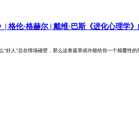
 格伦·格赫尔 | 戴维·巴斯《进化心理
么“好人”总在情场碰壁，那么这卷篇章或许能给你一个颠覆性的