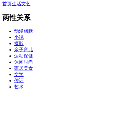
首页
生活文艺
两性关系
动漫幽默
小说
摄影
亲子育儿
运动保健
休闲时尚
家居美食
文学
传记
艺术