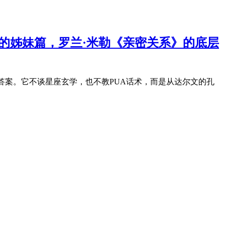
学》的姊妹篇，罗兰·米勒《亲密关系》的底层
答案。它不谈星座玄学，也不教PUA话术，而是从达尔文的孔