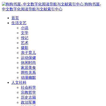
狗狗书屋-
中文数字化阅读导航与文献索引中心
首页
生活文艺
小说
文学
传记
艺术
摄影
亲子育儿
运动保健
休闲时尚
家居美食
两性关系
动漫幽默
人文社科
社会科学
宗教哲学
历史古籍
政治军事