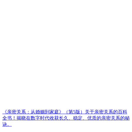
《亲密关系：从婚姻到家庭》（第5版）关于亲密关系的百科
全书！揭晓在数字时代收获长久、稳定、优质的亲密关系的秘
诀。