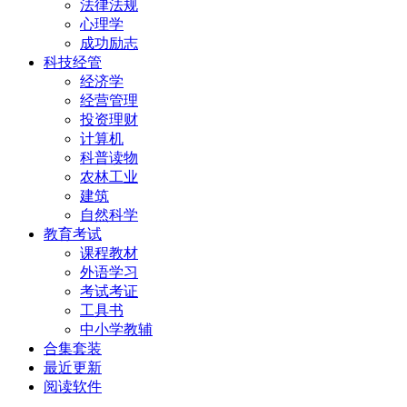
法律法规
心理学
成功励志
科技经管
经济学
经营管理
投资理财
计算机
科普读物
农林工业
建筑
自然科学
教育考试
课程教材
外语学习
考试考证
工具书
中小学教辅
合集套装
最近更新
阅读软件