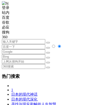
登录
站内
百度
谷歌
必应
搜狗
360
热门搜索
1
日本的现代神话
日本的现代深化
寻找与现实和解的人生智慧