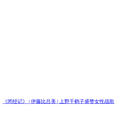
《闭经记》 | 伊藤比吕美 | 上野千鹤子盛赞女性战歌