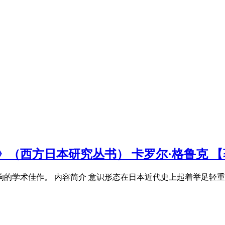
（西方日本研究丛书） 卡罗尔·格鲁克 【
的学术佳作。 内容简介 意识形态在日本近代史上起着举足轻