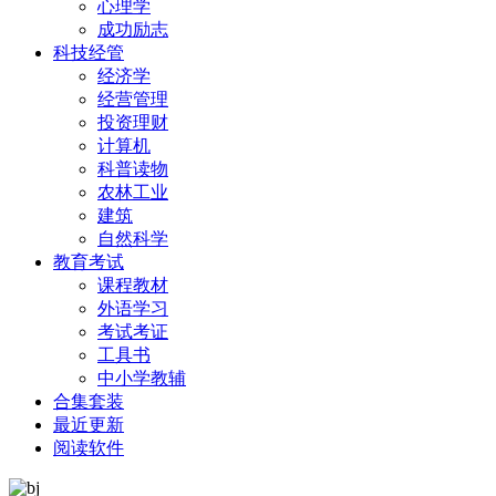
心理学
成功励志
科技经管
经济学
经营管理
投资理财
计算机
科普读物
农林工业
建筑
自然科学
教育考试
课程教材
外语学习
考试考证
工具书
中小学教辅
合集套装
最近更新
阅读软件