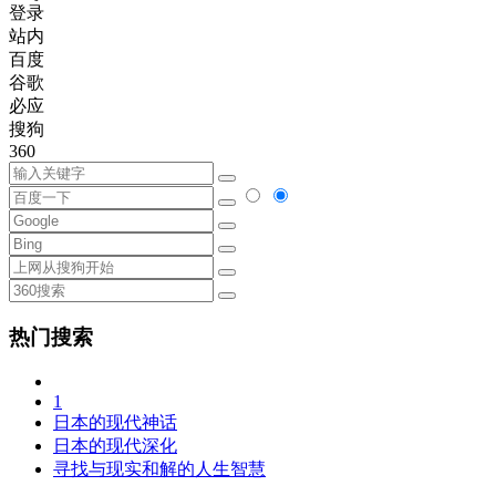
登录
站内
百度
谷歌
必应
搜狗
360
热门搜索
1
日本的现代神话
日本的现代深化
寻找与现实和解的人生智慧