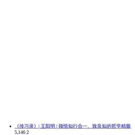
《传习录》| 王阳明 | 领悟知行合一、致良知的哲学精髓
5,146
2