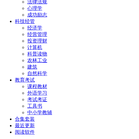
法律法规
心理学
成功励志
科技经管
经济学
经营管理
投资理财
计算机
科普读物
农林工业
建筑
自然科学
教育考试
课程教材
外语学习
考试考证
工具书
中小学教辅
合集套装
最近更新
阅读软件