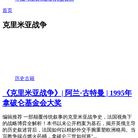
首页
克里米亚战争
历史古籍
《克里米亚战争》| 阿兰·古特曼 | 1995年
拿破仑基金会大奖
编辑推荐 一部颠覆传统叙事的克里米亚战争史，法国视角下
的战略博弈全解析！本书以未公开档案为基石，揭开英俄主导
的历史叙述背后，法国如何以精妙外交手腕重塑欧洲格局。当
宗教争端点燃火药桶，拿破仑三世如何将"...