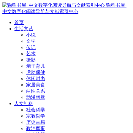
狗狗书屋-
中文数字化阅读导航与文献索引中心
首页
生活文艺
小说
文学
传记
艺术
摄影
亲子育儿
运动保健
休闲时尚
家居美食
两性关系
动漫幽默
人文社科
社会科学
宗教哲学
历史古籍
政治军事