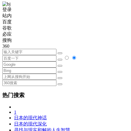
登录
站内
百度
谷歌
必应
搜狗
360
热门搜索
1
日本的现代神话
日本的现代深化
寻找与现实和解的人生智慧