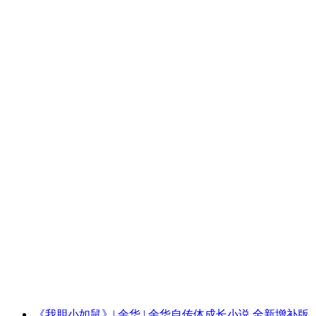
《我胆小如鼠》| 余华 | 余华自传体成长小说 全新增补版