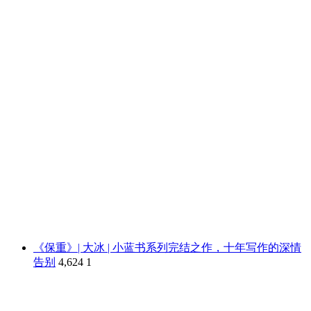
《保重》| 大冰 | 小蓝书系列完结之作，十年写作的深情
告别
4,624
1