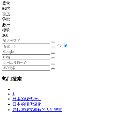
登录
站内
百度
谷歌
必应
搜狗
360
热门搜索
1
日本的现代神话
日本的现代深化
寻找与现实和解的人生智慧