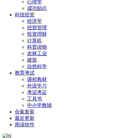
心理学
成功励志
科技经管
经济学
经营管理
投资理财
计算机
科普读物
农林工业
建筑
自然科学
教育考试
课程教材
外语学习
考试考证
工具书
中小学教辅
合集套装
最近更新
阅读软件