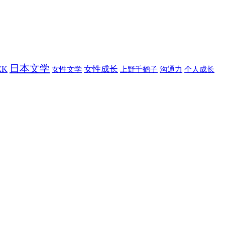
日本文学
女性成长
EK
女性文学
上野千鹤子
沟通力
个人成长