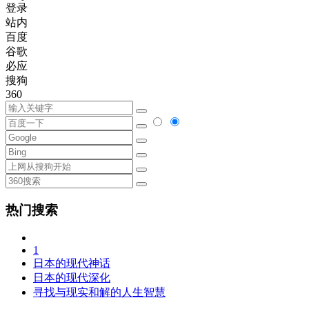
登录
站内
百度
谷歌
必应
搜狗
360
热门搜索
1
日本的现代神话
日本的现代深化
寻找与现实和解的人生智慧