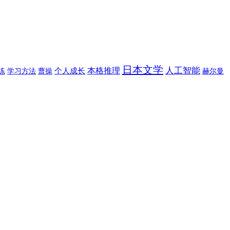
日本文学
人工智能
本格推理
个人成长
练
学习方法
曹操
赫尔曼