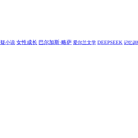
女性成长
巴尔加斯·略萨
悬疑小说
DEEPSEEK
爱尔兰文学
记忆训