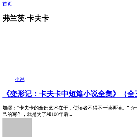
首页
弗兰茨·卡夫卡
小说
《变形记：卡夫卡中短篇小说全集》（全
加缪：“卡夫卡的全部艺术在于，使读者不得不一读再读。” 
己的写作，就是为了和100年后...