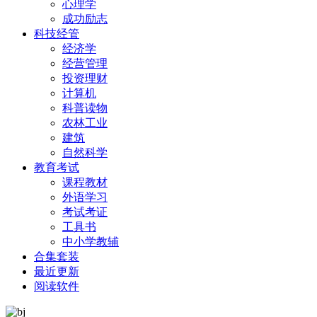
心理学
成功励志
科技经管
经济学
经营管理
投资理财
计算机
科普读物
农林工业
建筑
自然科学
教育考试
课程教材
外语学习
考试考证
工具书
中小学教辅
合集套装
最近更新
阅读软件