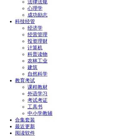
法律法规
心理学
成功励志
科技经管
经济学
经营管理
投资理财
计算机
科普读物
农林工业
建筑
自然科学
教育考试
课程教材
外语学习
考试考证
工具书
中小学教辅
合集套装
最近更新
阅读软件