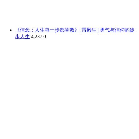
《信念：人生每一步都算数》| 雷殿生 | 勇气与信仰的徒
步人生
4,237
0