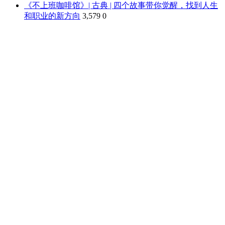
《不上班咖啡馆》| 古典 | 四个故事带你觉醒，找到人生
和职业的新方向
3,579
0