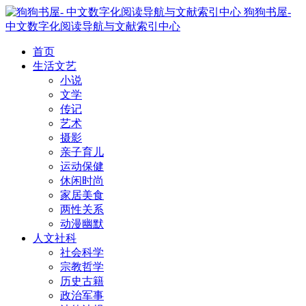
狗狗书屋-
中文数字化阅读导航与文献索引中心
首页
生活文艺
小说
文学
传记
艺术
摄影
亲子育儿
运动保健
休闲时尚
家居美食
两性关系
动漫幽默
人文社科
社会科学
宗教哲学
历史古籍
政治军事