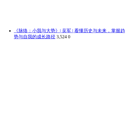
《脉络：小我与大势》| 吴军 | 看懂历史与未来，掌握趋
势与自我的成长路径
3,524
0