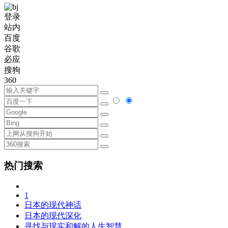
登录
站内
百度
谷歌
必应
搜狗
360
热门搜索
1
日本的现代神话
日本的现代深化
寻找与现实和解的人生智慧