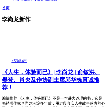
首页
李尚龙新作
成功励志
《人生，体验而已》| 李尚龙 | 俞敏洪、
樊登、肖央及作协副主席邱华栋真诚推
荐！
编辑推荐 《人生，体验而已》不是一本讲大道理的书，它是
畅销书作家李尚龙沉淀多年后，用17段真实人生故事熬煮的心