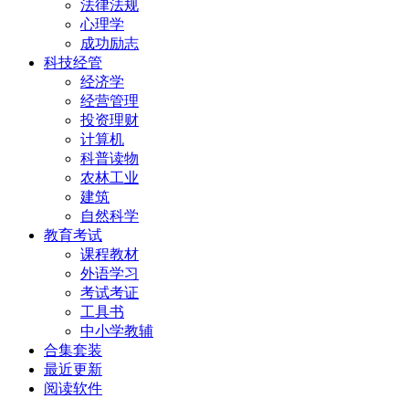
法律法规
心理学
成功励志
科技经管
经济学
经营管理
投资理财
计算机
科普读物
农林工业
建筑
自然科学
教育考试
课程教材
外语学习
考试考证
工具书
中小学教辅
合集套装
最近更新
阅读软件