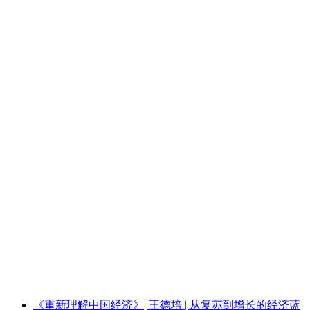
《重新理解中国经济》| 王德培 | 从复苏到增长的经济蓝