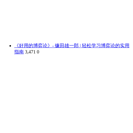
《好用的博弈论》- 镰田雄一郎 | 轻松学习博弈论的实用
指南
3,471
0