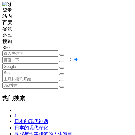
登录
站内
百度
谷歌
必应
搜狗
360
热门搜索
1
日本的现代神话
日本的现代深化
寻找与现实和解的人生智慧