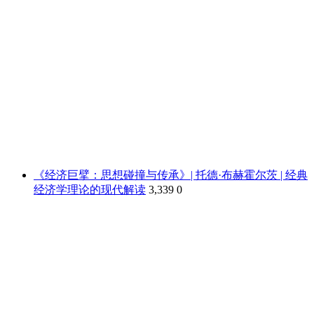
《经济巨擘：思想碰撞与传承》| 托德·布赫霍尔茨 | 经典
经济学理论的现代解读
3,339
0