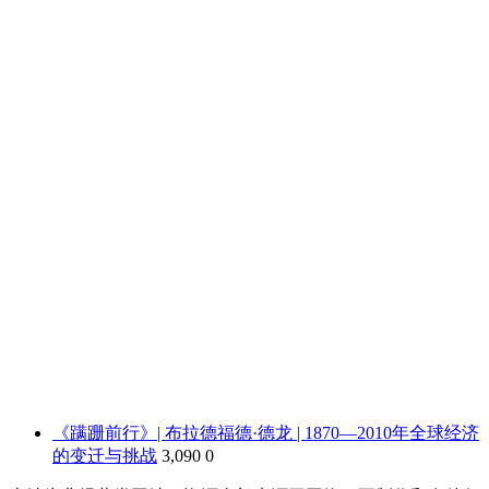
《蹒跚前行》| 布拉德福德·德龙 | 1870—2010年全球经济
的变迁与挑战
3,090
0