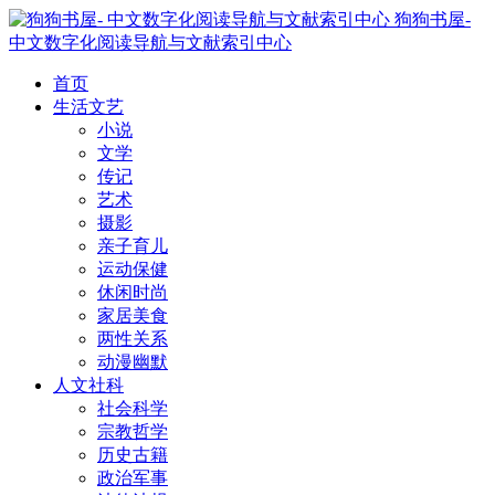
狗狗书屋-
中文数字化阅读导航与文献索引中心
首页
生活文艺
小说
文学
传记
艺术
摄影
亲子育儿
运动保健
休闲时尚
家居美食
两性关系
动漫幽默
人文社科
社会科学
宗教哲学
历史古籍
政治军事