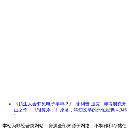
《仿生人会梦见电子羊吗？》| 菲利普·迪克 | 赛博朋克开
山之作，《银翼杀手》原著，科幻文学的永恒经典
4,346
1
本站为非经营类网站，资源全部来源于网络，不制作和存储任