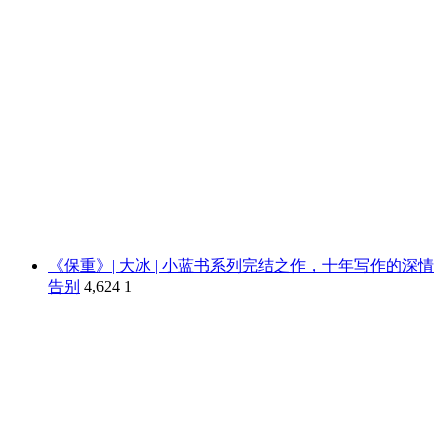
《保重》| 大冰 | 小蓝书系列完结之作，十年写作的深情
告别
4,624
1