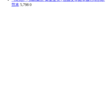
范本
5,798
0