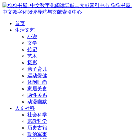
狗狗书屋-
中文数字化阅读导航与文献索引中心
首页
生活文艺
小说
文学
传记
艺术
摄影
亲子育儿
运动保健
休闲时尚
家居美食
两性关系
动漫幽默
人文社科
社会科学
宗教哲学
历史古籍
政治军事