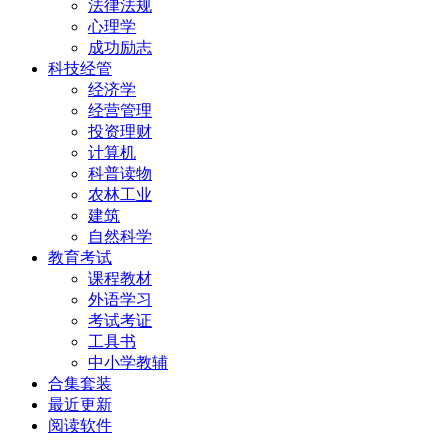
法律法规
心理学
成功励志
科技经管
经济学
经营管理
投资理财
计算机
科普读物
农林工业
建筑
自然科学
教育考试
课程教材
外语学习
考试考证
工具书
中小学教辅
合集套装
最近更新
阅读软件