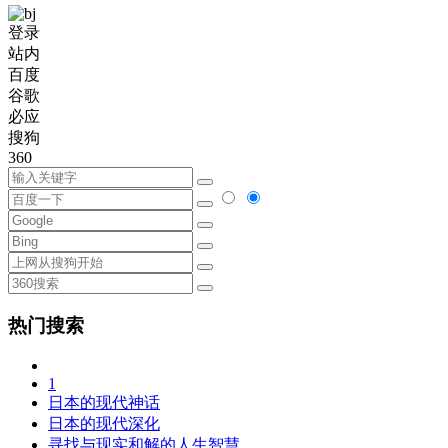
登录
站内
百度
谷歌
必应
搜狗
360
热门搜索
1
日本的现代神话
日本的现代深化
寻找与现实和解的人生智慧