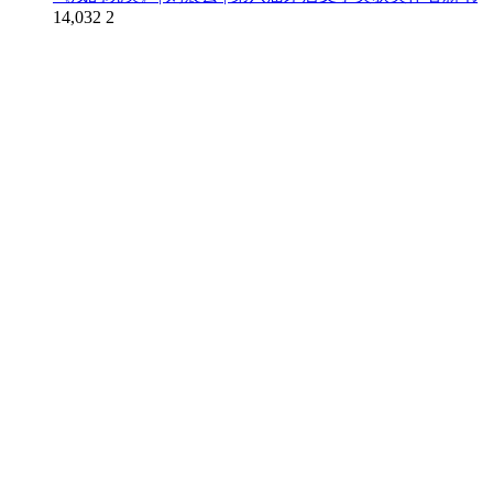
14,032
2