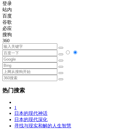
登录
站内
百度
谷歌
必应
搜狗
360
热门搜索
1
日本的现代神话
日本的现代深化
寻找与现实和解的人生智慧