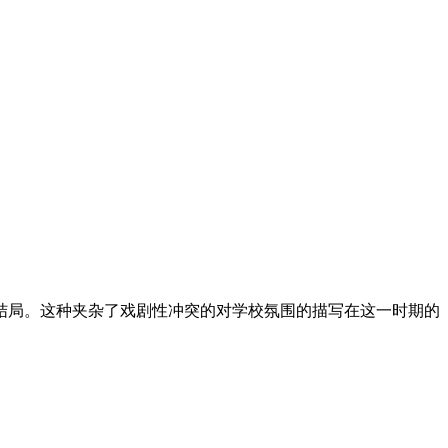
结局。这种夹杂了戏剧性冲突的对学校氛围的描写在这一时期的