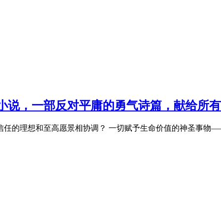
小说，一部反对平庸的勇气诗篇，献给所有
信任的理想和至高愿景相协调？ 一切赋予生命价值的神圣事物—