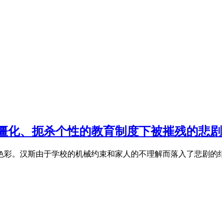
僵化、扼杀个性的教育制度下被摧残的悲剧
色彩。汉斯由于学校的机械约束和家人的不理解而落入了悲剧的