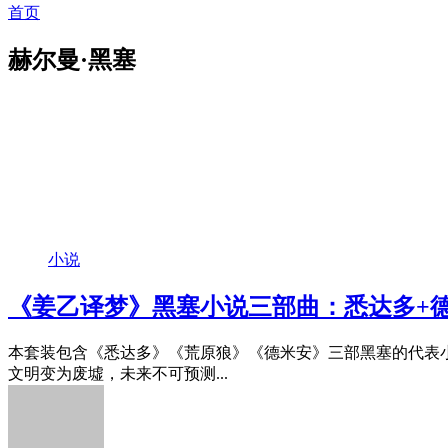
首页
赫尔曼·黑塞
小说
《姜乙译梦》黑塞小说三部曲：悉达多+德
本套装包含《悉达多》《荒原狼》《德米安》三部黑塞的代表小
文明变为废墟，未来不可预测...