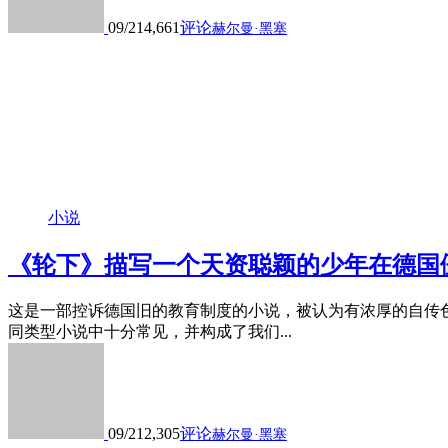
09/21
4,661
评论
赫尔曼·黑塞
小说
《轮下》描写一个天资聪颖的少年在德国
这是一部控诉德国旧的教育制度的小说，被认为有浓厚的自传
同类型小说中十分常见，并构成了我们...
09/21
2,305
评论
赫尔曼·黑塞