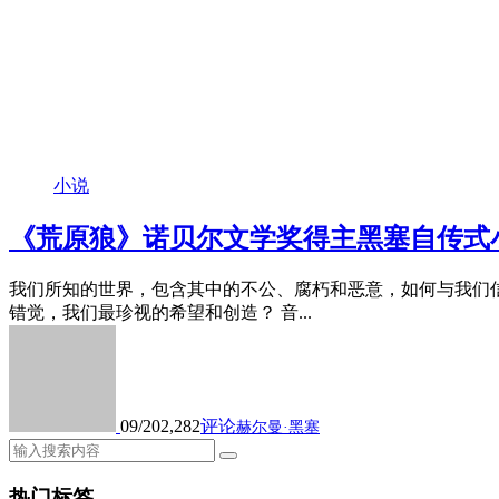
小说
《荒原狼》诺贝尔文学奖得主黑塞自传式
我们所知的世界，包含其中的不公、腐朽和恶意，如何与我们
错觉，我们最珍视的希望和创造？ 音...
09/20
2,282
评论
赫尔曼·黑塞
热门标签