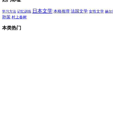
日本文学
法国文学
本格推理
女性文学
学习方法
记忆训练
赫尔
孙策
村上春树
本类热门