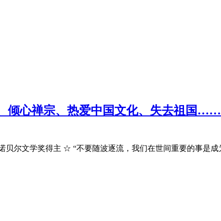
、倾心禅宗、热爱中国文化、失去祖国……
贝尔文学奖得主 ☆ “不要随波逐流，我们在世间重要的事是成为