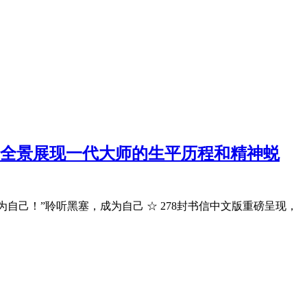
全景展现一代大师的生平历程和精神蜕
自己！”聆听黑塞，成为自己 ☆ 278封书信中文版重磅呈现，