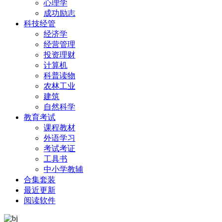
心理学
成功励志
科技经管
经济学
经营管理
投资理财
计算机
科普读物
农林工业
建筑
自然科学
教育考试
课程教材
外语学习
考试考证
工具书
中小学教辅
合集套装
最近更新
阅读软件