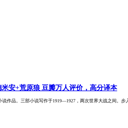
米安+荒原狼 豆瓣万人评价，高分译本
说作品。三部小说写作于1919—1927，两次世界大战之间。