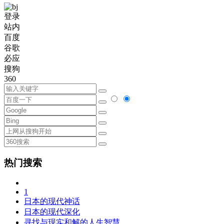
登录
站内
百度
谷歌
必应
搜狗
360
热门搜索
1
日本的现代神话
日本的现代深化
寻找与现实和解的人生智慧