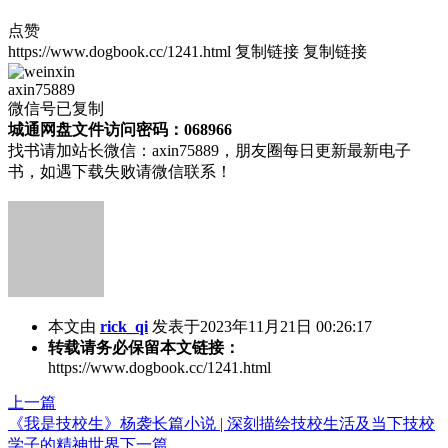
点赞
https://www.dogbook.cc/1241.html
复制链接
复制链接
axin75889
微信号已复制
城通网盘文件访问密码：068966
找书请加站长微信：axin75889，朋友圈每日更新最新电子
书，如遇下载失败请微信联系！
本文由
rick_qi
发表于2023年11月21日 00:26:17
转载请务必保留本文链接：
https://www.dogbook.cc/1241.html
上一篇
《我是技校生》杨袭长篇小说 | 深刻描绘技校生活及当下技校
学子的精神世界
下一篇