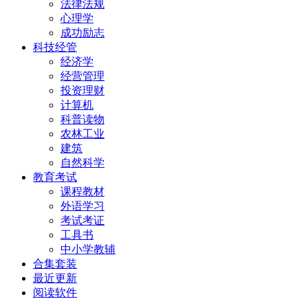
法律法规
心理学
成功励志
科技经管
经济学
经营管理
投资理财
计算机
科普读物
农林工业
建筑
自然科学
教育考试
课程教材
外语学习
考试考证
工具书
中小学教辅
合集套装
最近更新
阅读软件