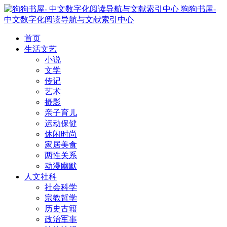
狗狗书屋-
中文数字化阅读导航与文献索引中心
首页
生活文艺
小说
文学
传记
艺术
摄影
亲子育儿
运动保健
休闲时尚
家居美食
两性关系
动漫幽默
人文社科
社会科学
宗教哲学
历史古籍
政治军事