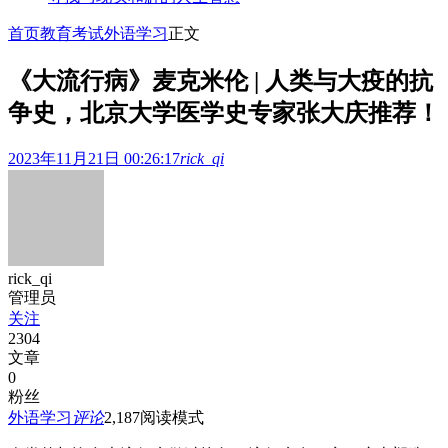
首页
教育考试
外语学习
正文
《大流行病》麦克米伦 | 人类与大疫的抗
争史，北京大学医学史专家张大庆推荐！
2023年11月21日 00:26:17
rick_qi
rick_qi
管理员
关注
2304
文章
0
粉丝
外语学习
评论
2,187
阅读模式