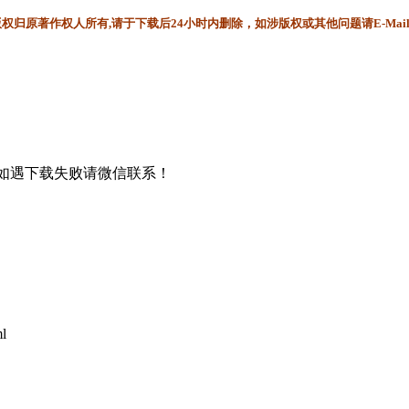
归原著作权人所有,请于下载后24小时内删除，如涉版权或其他问题请E-Mai
书，如遇下载失败请微信联系！
ml