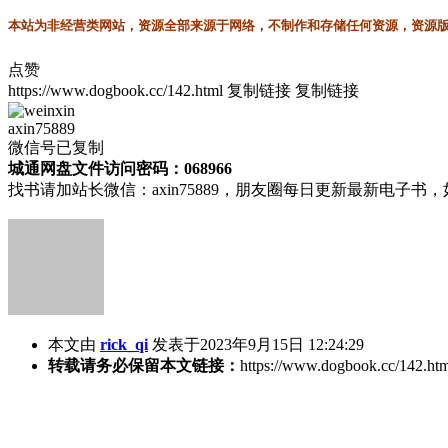
本站为非经营类网站，资源全部来源于网络，不制作和存储任何资源，资源版权
点赞
https://www.dogbook.cc/142.html
复制链接
复制链接
axin75889
微信号已复制
城通网盘文件访问密码：068966
找书请加站长微信：axin75889，朋友圈每日更新最新电子
本文由
rick_qi
发表于2023年9月15日 12:24:29
转载请务必保留本文链接：
https://www.dogbook.cc/142.ht