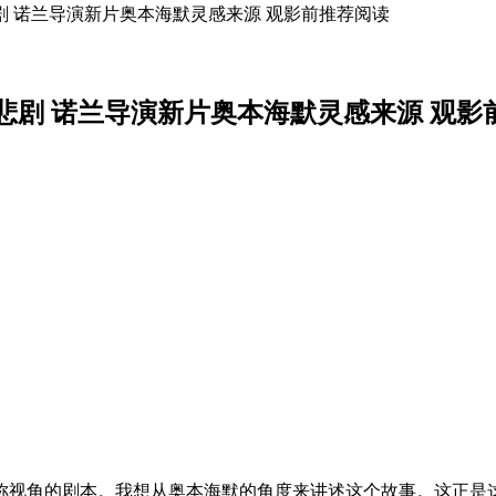
 诺兰导演新片奥本海默灵感来源 观影前推荐阅读
悲剧 诺兰导演新片奥本海默灵感来源 观影
称视角的剧本。我想从奥本海默的角度来讲述这个故事。这正是