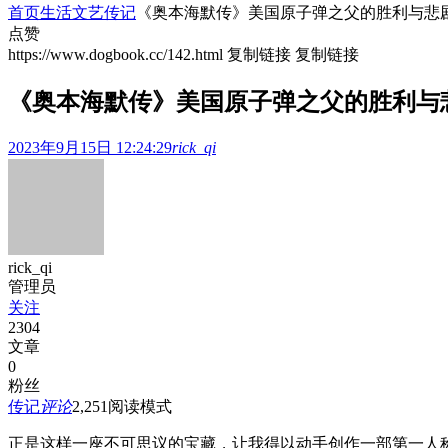
首页
生活文艺
传记
《奥本海默传》美国原子弹之父的胜利与悲剧
点赞
https://www.dogbook.cc/142.html
复制链接
复制链接
《奥本海默传》美国原子弹之父的胜利与
2023年9月15日 12:24:29
rick_qi
rick_qi
管理员
关注
2304
文章
0
粉丝
传记
评论
2,251
阅读模式
正是这样一座不可思议的宝藏，让我得以动手创作一部第一人