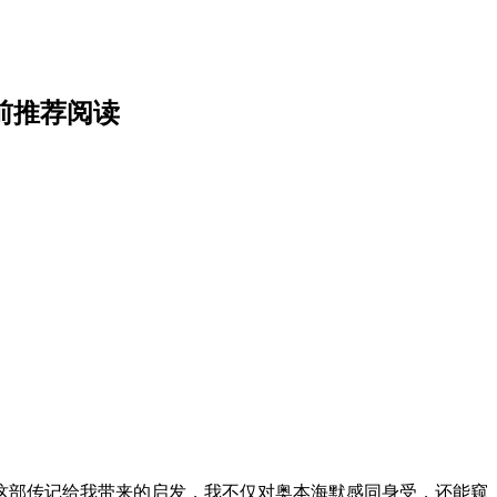
前推荐阅读
这部传记给我带来的启发，我不仅对奥本海默感同身受，还能窥