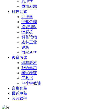
心理学
成功励志
科技经管
经济学
经营管理
投资理财
计算机
科普读物
农林工业
建筑
自然科学
教育考试
课程教材
外语学习
考试考证
工具书
中小学教辅
合集套装
最近更新
阅读软件