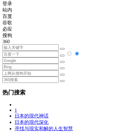
登录
站内
百度
谷歌
必应
搜狗
360
热门搜索
1
日本的现代神话
日本的现代深化
寻找与现实和解的人生智慧