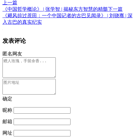
上一篇
《中国哲学概论》 | 张学智 | 揭秘东方智慧的精髓
下一篇
《飓风掠过蔗田：一个中国记者的古巴见闻录》 | 刘骁骞 | 深
入古巴的真实纪实
发表评论
匿名网友
确定
昵称
邮箱
网址