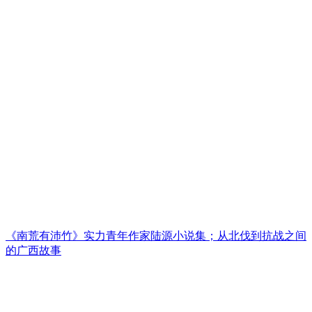
《南荒有沛竹》实力青年作家陆源小说集；从北伐到抗战之间
的广西故事