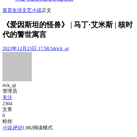
首页
生活文艺
小说
正文
《爱因斯坦的怪兽》 | 马丁·艾米斯 | 核时
代的警世寓言
2023年12月23日 17:58:54
rick_qi
rick_qi
管理员
关注
2304
文章
0
粉丝
小说
评论
1,982
阅读模式