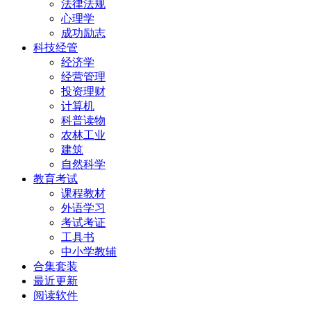
法律法规
心理学
成功励志
科技经管
经济学
经营管理
投资理财
计算机
科普读物
农林工业
建筑
自然科学
教育考试
课程教材
外语学习
考试考证
工具书
中小学教辅
合集套装
最近更新
阅读软件