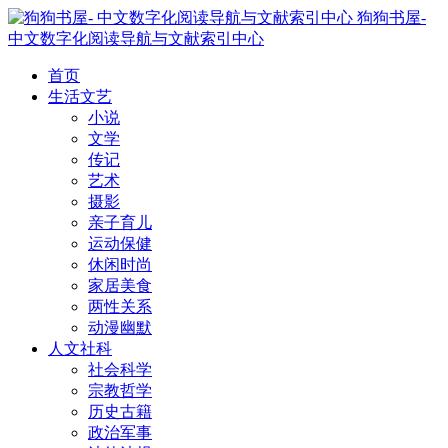
狗狗书屋-
中文数字化阅读导航与文献索引中心
首页
生活文艺
小说
文学
传记
艺术
摄影
亲子育儿
运动保健
休闲时尚
家居美食
两性关系
动漫幽默
人文社科
社会科学
宗教哲学
历史古籍
政治军事