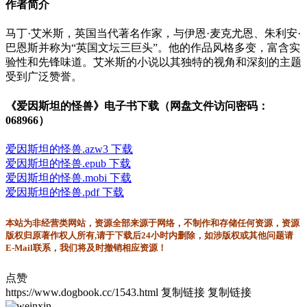
作者简介
马丁·艾米斯，英国当代著名作家，与伊恩·麦克尤恩、朱利安·
巴恩斯并称为“英国文坛三巨头”。他的作品风格多变，富含实
验性和先锋味道。艾米斯的小说以其独特的视角和深刻的主题
受到广泛赞誉。
《爱因斯坦的怪兽》电子书下载（网盘文件访问密码：
068966）
爱因斯坦的怪兽.azw3 下载
爱因斯坦的怪兽.epub 下载
爱因斯坦的怪兽.mobi 下载
爱因斯坦的怪兽.pdf 下载
本站为非经营类网站，资源全部来源于网络，不制作和存储任何资源，资源
版权归原著作权人所有,请于下载后24小时内删除，如涉版权或其他问题请
E-Mail联系，我们将及时撤销相应资源！
点赞
https://www.dogbook.cc/1543.html
复制链接
复制链接