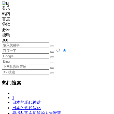
登录
站内
百度
谷歌
必应
搜狗
360
热门搜索
1
日本的现代神话
日本的现代深化
寻找与现实和解的人生智慧