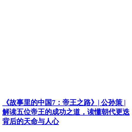
《故事里的中国7：帝王之路》| 公孙策 |
解读五位帝王的成功之道，读懂朝代更迭
背后的天命与人心