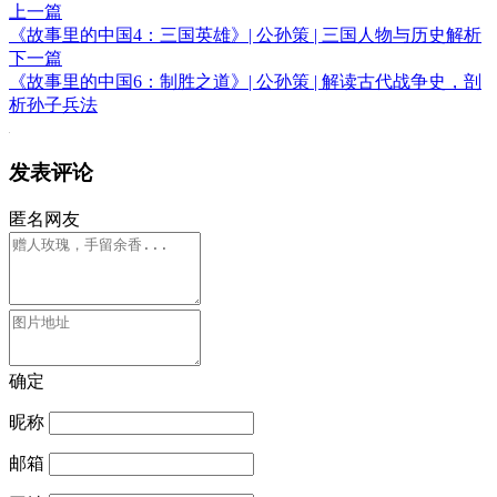
上一篇
《故事里的中国4：三国英雄》| 公孙策 | 三国人物与历史解析
下一篇
《故事里的中国6：制胜之道》| 公孙策 | 解读古代战争史，剖
析孙子兵法
发表评论
匿名网友
确定
昵称
邮箱