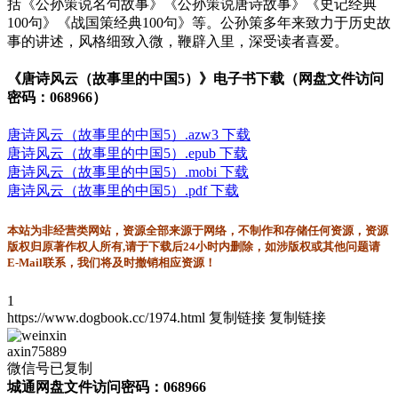
括《公孙策说名句故事》《公孙策说唐诗故事》《史记经典
100句》《战国策经典100句》等。公孙策多年来致力于历史故
事的讲述，风格细致入微，鞭辟入里，深受读者喜爱。
《唐诗风云（故事里的中国5）》电子书下载（网盘文件访问
密码：068966）
唐诗风云（故事里的中国5）.azw3 下载
唐诗风云（故事里的中国5）.epub 下载
唐诗风云（故事里的中国5）.mobi 下载
唐诗风云（故事里的中国5）.pdf 下载
本站为非经营类网站，资源全部来源于网络，不制作和存储任何资源，资源
版权归原著作权人所有,请于下载后24小时内删除，如涉版权或其他问题请
E-Mail联系，我们将及时撤销相应资源！
1
https://www.dogbook.cc/1974.html
复制链接
复制链接
axin75889
微信号已复制
城通网盘文件访问密码：068966