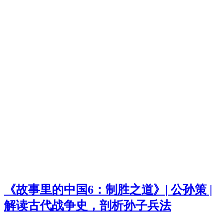
《故事里的中国6：制胜之道》| 公孙策 |
解读古代战争史，剖析孙子兵法