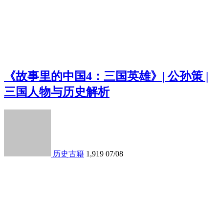
《故事里的中国4：三国英雄》| 公孙策 |
三国人物与历史解析
历史古籍
1,919
07/08