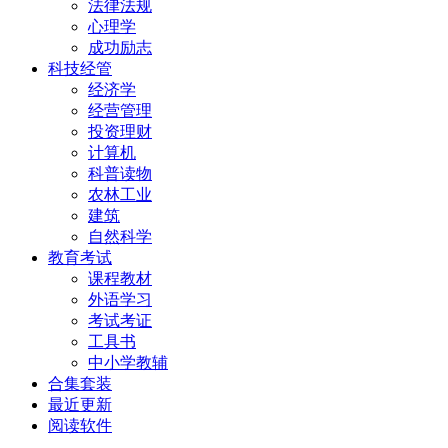
法律法规
心理学
成功励志
科技经管
经济学
经营管理
投资理财
计算机
科普读物
农林工业
建筑
自然科学
教育考试
课程教材
外语学习
考试考证
工具书
中小学教辅
合集套装
最近更新
阅读软件