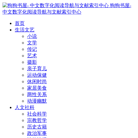
狗狗书屋-
中文数字化阅读导航与文献索引中心
首页
生活文艺
小说
文学
传记
艺术
摄影
亲子育儿
运动保健
休闲时尚
家居美食
两性关系
动漫幽默
人文社科
社会科学
宗教哲学
历史古籍
政治军事