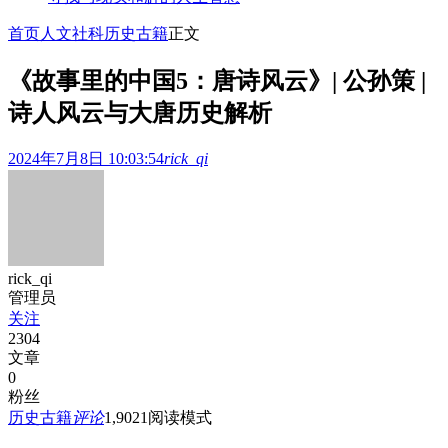
首页
人文社科
历史古籍
正文
《故事里的中国5：唐诗风云》| 公孙策 |
诗人风云与大唐历史解析
2024年7月8日 10:03:54
rick_qi
rick_qi
管理员
关注
2304
文章
0
粉丝
历史古籍
评论
1,902
1
阅读模式