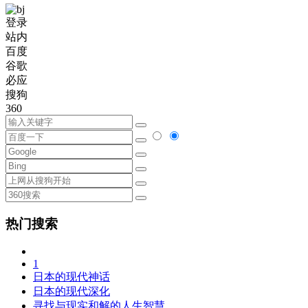
登录
站内
百度
谷歌
必应
搜狗
360
热门搜索
1
日本的现代神话
日本的现代深化
寻找与现实和解的人生智慧