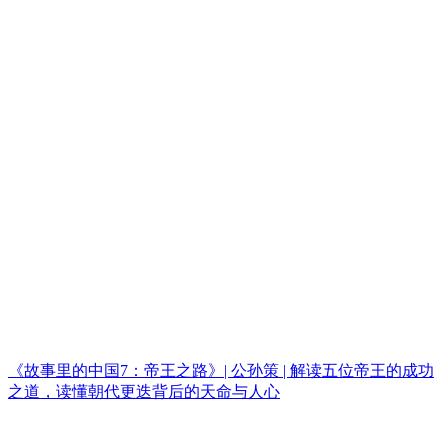
《故事里的中国7：帝王之路》| 公孙策 | 解读五位帝王的成功
之道，读懂朝代更迭背后的天命与人心