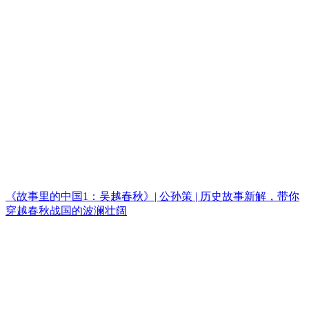
《故事里的中国1：吴越春秋》| 公孙策 | 历史故事新解，带你
穿越春秋战国的波澜壮阔