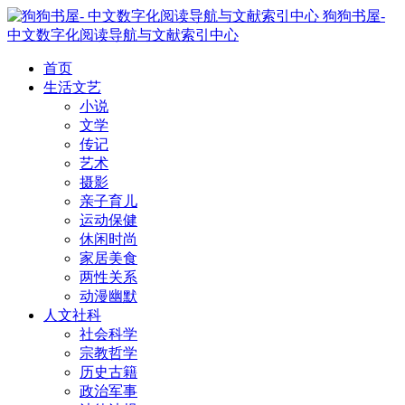
狗狗书屋-
中文数字化阅读导航与文献索引中心
首页
生活文艺
小说
文学
传记
艺术
摄影
亲子育儿
运动保健
休闲时尚
家居美食
两性关系
动漫幽默
人文社科
社会科学
宗教哲学
历史古籍
政治军事