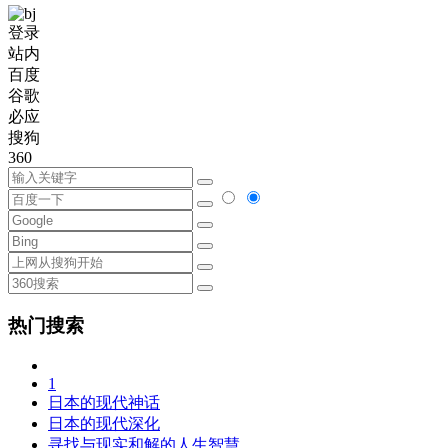
登录
站内
百度
谷歌
必应
搜狗
360
热门搜索
1
日本的现代神话
日本的现代深化
寻找与现实和解的人生智慧