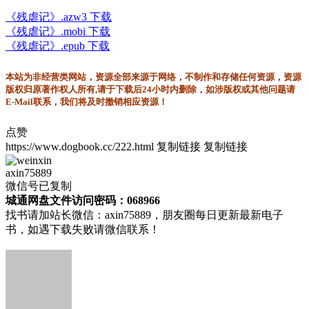
《残虐记》.azw3 下载
《残虐记》.mobi 下载
《残虐记》.epub 下载
本站为非经营类网站，资源全部来源于网络，不制作和存储任何资源，资源
版权归原著作权人所有,请于下载后24小时内删除，如涉版权或其他问题请
E-Mail联系，我们将及时撤销相应资源！
点赞
https://www.dogbook.cc/222.html
复制链接
复制链接
axin75889
微信号已复制
城通网盘文件访问密码：068966
找书请加站长微信：axin75889，朋友圈每日更新最新电子
书，如遇下载失败请微信联系！