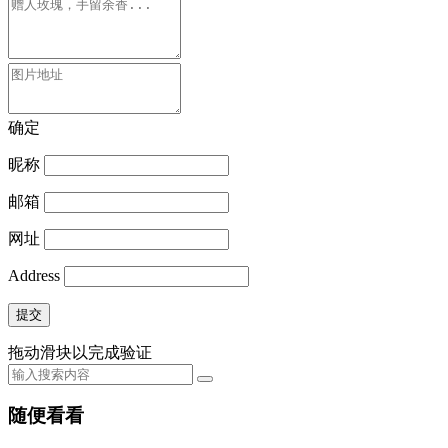
确定
昵称
邮箱
网址
Address
提交
拖动滑块以完成验证
随便看看