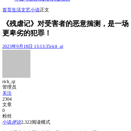
首页
生活文艺
小说
正文
《残虐记》对受害者的恶意揣测，是一场
更卑劣的犯罪！
2023年9月18日 13:13:35
rick_qi
rick_qi
管理员
关注
2304
文章
0
粉丝
小说
评论
2,322
阅读模式