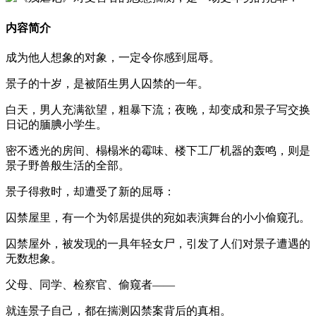
内容简介
成为他人想象的对象，一定令你感到屈辱。
景子的十岁，是被陌生男人囚禁的一年。
白天，男人充满欲望，粗暴下流；夜晚，却变成和景子写交换
日记的腼腆小学生。
密不透光的房间、榻榻米的霉味、楼下工厂机器的轰鸣，则是
景子野兽般生活的全部。
景子得救时，却遭受了新的屈辱：
囚禁屋里，有一个为邻居提供的宛如表演舞台的小小偷窥孔。
囚禁屋外，被发现的一具年轻女尸，引发了人们对景子遭遇的
无数想象。
父母、同学、检察官、偷窥者——
就连景子自己，都在揣测囚禁案背后的真相。