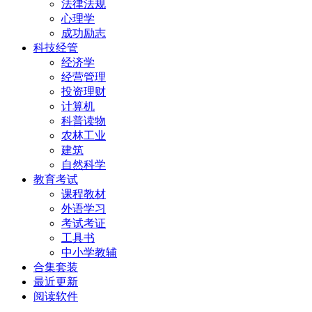
法律法规
心理学
成功励志
科技经管
经济学
经营管理
投资理财
计算机
科普读物
农林工业
建筑
自然科学
教育考试
课程教材
外语学习
考试考证
工具书
中小学教辅
合集套装
最近更新
阅读软件