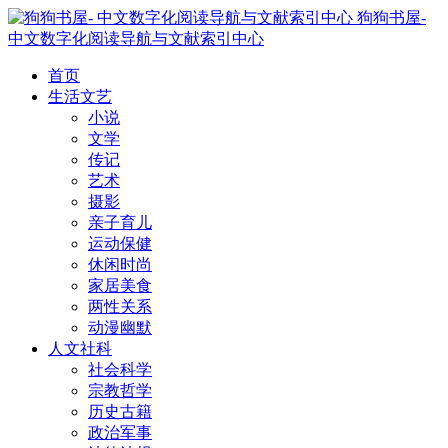
狗狗书屋-
中文数字化阅读导航与文献索引中心
首页
生活文艺
小说
文学
传记
艺术
摄影
亲子育儿
运动保健
休闲时尚
家居美食
两性关系
动漫幽默
人文社科
社会科学
宗教哲学
历史古籍
政治军事