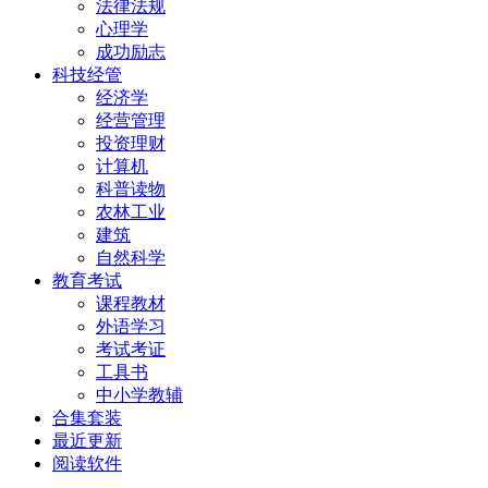
法律法规
心理学
成功励志
科技经管
经济学
经营管理
投资理财
计算机
科普读物
农林工业
建筑
自然科学
教育考试
课程教材
外语学习
考试考证
工具书
中小学教辅
合集套装
最近更新
阅读软件