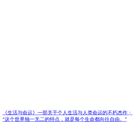
《生活与命运》一部关于个人生活与人类命运的不朽杰作；
“这个世界独一无二的特点，就是每个生命都向往自由。”