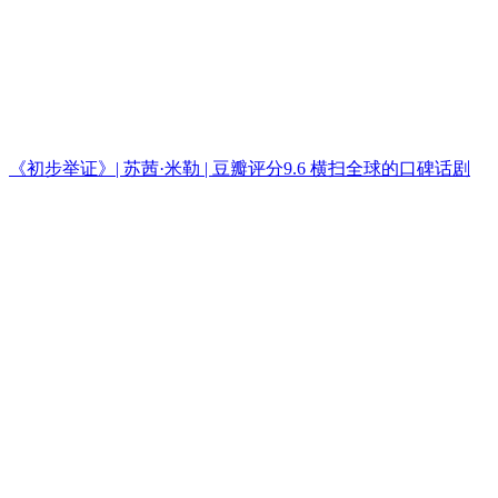
《初步举证》| 苏茜·米勒 | 豆瓣评分9.6 横扫全球的口碑话剧