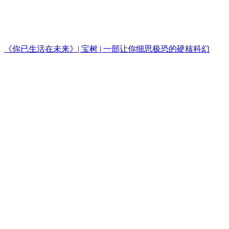
《你已生活在未来》| 宝树 | 一部让你细思极恐的硬核科幻