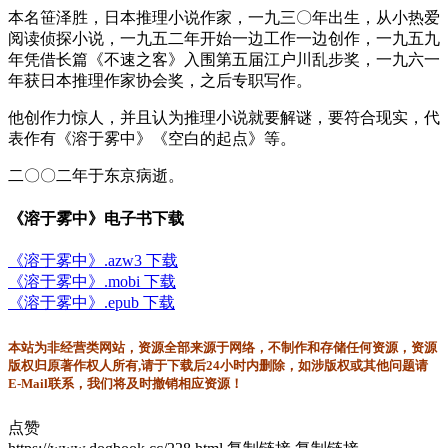
本名笹泽胜，日本推理小说作家，一九三〇年出生，从小热爱
阅读侦探小说，一九五二年开始一边工作一边创作，一九五九
年凭借长篇《不速之客》入围第五届江户川乱步奖，一九六一
年获日本推理作家协会奖，之后专职写作。
他创作力惊人，并且认为推理小说就要解谜，要符合现实，代
表作有《溶于雾中》《空白的起点》等。
二〇〇二年于东京病逝。
《溶于雾中》电子书下载
《溶于雾中》.azw3 下载
《溶于雾中》.mobi 下载
《溶于雾中》.epub 下载
本站为非经营类网站，资源全部来源于网络，不制作和存储任何资源，资源
版权归原著作权人所有,请于下载后24小时内删除，如涉版权或其他问题请
E-Mail联系，我们将及时撤销相应资源！
点赞