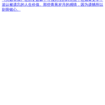
追认被遗忘的人生价值。那些青葱岁月的感情，因为遗憾所以
刻骨铭心。