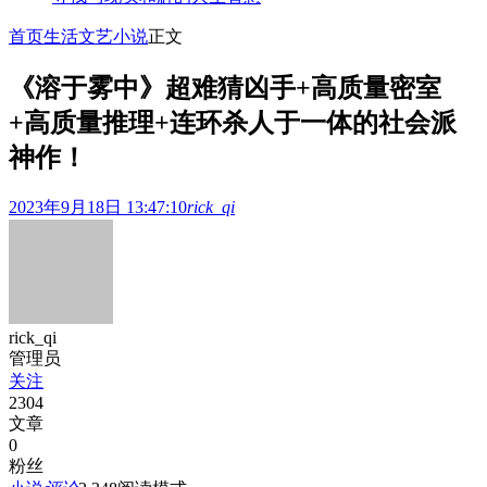
首页
生活文艺
小说
正文
《溶于雾中》超难猜凶手+高质量密室
+高质量推理+连环杀人于一体的社会派
神作！
2023年9月18日 13:47:10
rick_qi
rick_qi
管理员
关注
2304
文章
0
粉丝