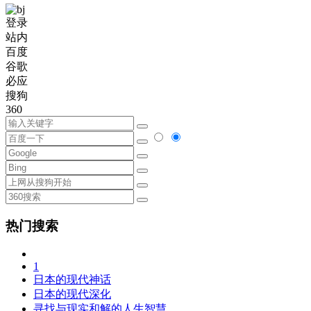
登录
站内
百度
谷歌
必应
搜狗
360
热门搜索
1
日本的现代神话
日本的现代深化
寻找与现实和解的人生智慧