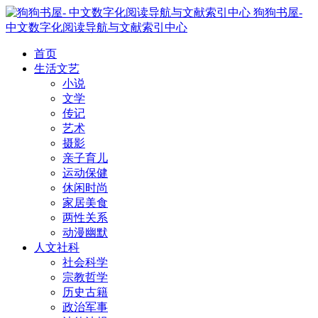
狗狗书屋-
中文数字化阅读导航与文献索引中心
首页
生活文艺
小说
文学
传记
艺术
摄影
亲子育儿
运动保健
休闲时尚
家居美食
两性关系
动漫幽默
人文社科
社会科学
宗教哲学
历史古籍
政治军事