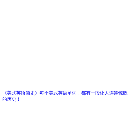
《美式英语简史》每个美式英语单词，都有一段让人连连惊叹
的历史！