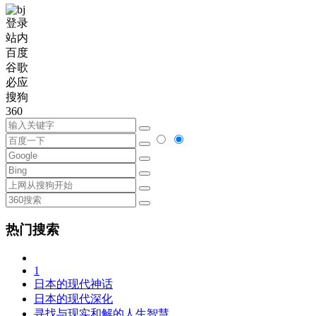
登录
站内
百度
谷歌
必应
搜狗
360
热门搜索
1
日本的现代神话
日本的现代深化
寻找与现实和解的人生智慧