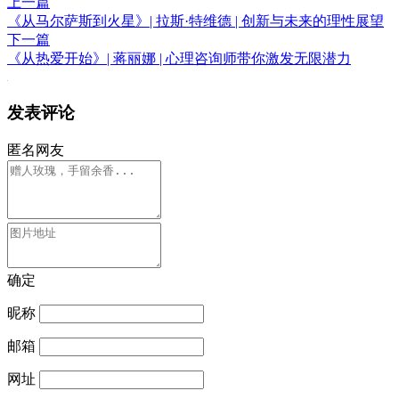
上一篇
《从马尔萨斯到火星》| 拉斯·特维德 | 创新与未来的理性展望
下一篇
《从热爱开始》| 蒋丽娜 | 心理咨询师带你激发无限潜力
发表评论
匿名网友
确定
昵称
邮箱
网址