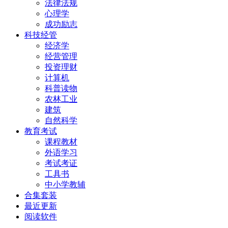
法律法规
心理学
成功励志
科技经管
经济学
经营管理
投资理财
计算机
科普读物
农林工业
建筑
自然科学
教育考试
课程教材
外语学习
考试考证
工具书
中小学教辅
合集套装
最近更新
阅读软件