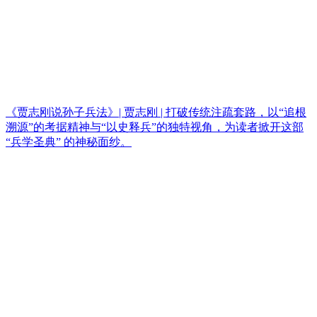
《贾志刚说孙子兵法》| 贾志刚 | 打破传统注疏套路，以“追根
溯源”的考据精神与“以史释兵”的独特视角，为读者掀开这部
“兵学圣典” 的神秘面纱。