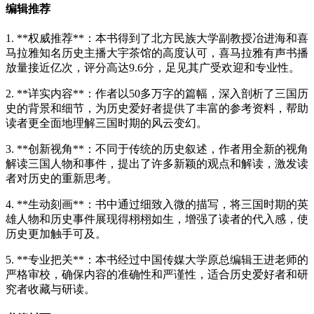
编辑推荐
1. **权威推荐**：本书得到了北方民族大学副教授冶进海和喜
马拉雅知名历史主播大宇茶馆的高度认可，喜马拉雅有声书播
放量接近亿次，评分高达9.6分，足见其广受欢迎和专业性。
2. **详实内容**：作者以50多万字的篇幅，深入剖析了三国历
史的背景和细节，为历史爱好者提供了丰富的参考资料，帮助
读者更全面地理解三国时期的风云变幻。
3. **创新视角**：不同于传统的历史叙述，作者用全新的视角
解读三国人物和事件，提出了许多新颖的观点和解读，激发读
者对历史的重新思考。
4. **生动刻画**：书中通过细致入微的描写，将三国时期的英
雄人物和历史事件展现得栩栩如生，增强了读者的代入感，使
历史更加触手可及。
5. **专业把关**：本书经过中国传媒大学原总编辑王进老师的
严格审校，确保内容的准确性和严谨性，适合历史爱好者和研
究者收藏与研读。