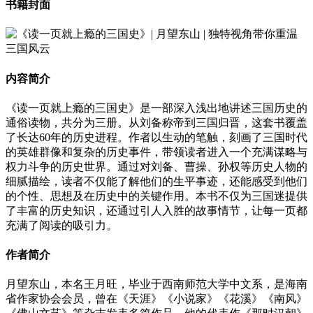
书籍封面
内容简介
《读一页就上瘾的三国史》是一部深入浅出地讲述三国历史的
通俗读物，共分为三册。从刘备称帝到三国归晋，这套书覆盖
了长达60年的历史进程。作者以生动的笔触，刻画了三国时代
的英雄群像和复杂的历史事件，带领读者进入一个充满谋略与
权力斗争的历史世界。通过对刘备、曹操、孙权等历史人物的
细腻描绘，读者不仅能了解他们的生平事迹，还能感受到他们
的个性、思想及在历史中的关键作用。本书不仅为三国迷提供
了丰富的历史知识，还通过引人入胜的故事情节，让每一页都
充满了阅读的吸引力。
作者简介
月望东山，本名王月旺，毕业于西南师范大学中文系，是海南
省作家协会会员，曾在《天涯》《小说家》《花溪》《南风》