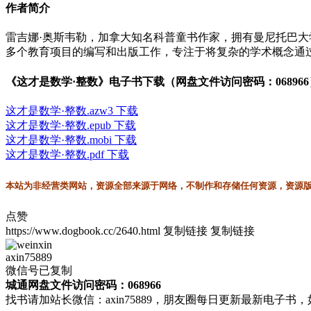
作者简介
雷吉娜·奥斯韦勒，加拿大知名科普童书作家，拥有曼尼托巴
多个教育项目的编写和出版工作，专注于将复杂的学术概念通
《这才是数学·整数》电子书下载（网盘文件访问密码：068966
这才是数学·整数.azw3 下载
这才是数学·整数.epub 下载
这才是数学·整数.mobi 下载
这才是数学·整数.pdf 下载
本站为非经营类网站，资源全部来源于网络，不制作和存储任何资源，资源版权
点赞
https://www.dogbook.cc/2640.html
复制链接
复制链接
axin75889
微信号已复制
城通网盘文件访问密码：068966
找书请加站长微信：axin75889，朋友圈每日更新最新电子