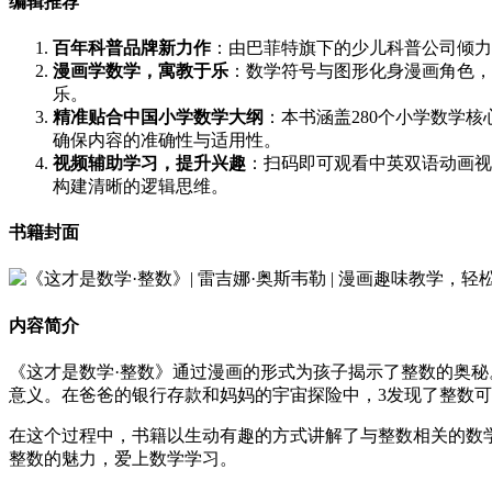
编辑推荐
百年科普品牌新力作
：由巴菲特旗下的少儿科普公司倾力
漫画学数学，寓教于乐
：数学符号与图形化身漫画角色，
乐。
精准贴合中国小学数学大纲
：本书涵盖280个小学数学
确保内容的准确性与适用性。
视频辅助学习，提升兴趣
：扫码即可观看中英双语动画视
构建清晰的逻辑思维。
书籍封面
内容简介
《这才是数学·整数》通过漫画的形式为孩子揭示了整数的奥秘
意义。在爸爸的银行存款和妈妈的宇宙探险中，3发现了整数
在这个过程中，书籍以生动有趣的方式讲解了与整数相关的数
整数的魅力，爱上数学学习。