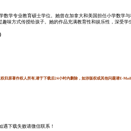
大学数学专业教育硕士学位。她曾在加拿大和美国担任小学数学
过趣味方式传授给孩子。她的作品充满教育性和娱乐性，深受学
）
归原著作权人所有,请于下载后24小时内删除，如涉版权或其他问题请E-Mai
书，如遇下载失败请微信联系！