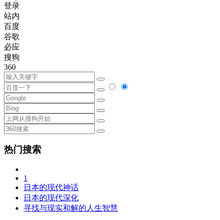
登录
站内
百度
谷歌
必应
搜狗
360
热门搜索
1
日本的现代神话
日本的现代深化
寻找与现实和解的人生智慧