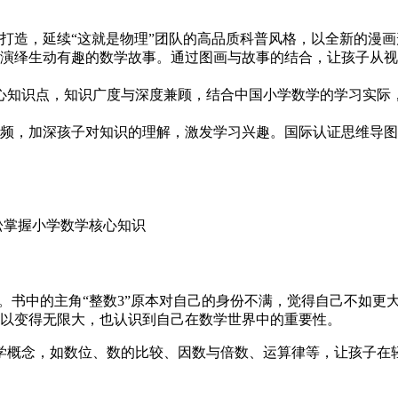
打造，延续“这就是物理”团队的高品质科普风格，以全新的漫
演绎生动有趣的数学故事。通过图画与故事的结合，让孩子从视
核心知识点，知识广度与深度兼顾，结合中国小学数学的学习实
频，加深孩子对知识的理解，激发学习兴趣。国际认证思维导图
。书中的主角“整数3”原本对自己的身份不满，觉得自己不如更
可以变得无限大，也认识到自己在数学世界中的重要性。
学概念，如数位、数的比较、因数与倍数、运算律等，让孩子在