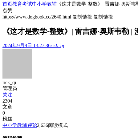
首页
教育考试
中小学教辅
《这才是数学·整数》| 雷吉娜·奥斯
点赞
https://www.dogbook.cc/2640.html
复制链接
复制链接
《这才是数学·整数》| 雷吉娜·奥斯韦勒
2024年9月9日 13:27:36
rick_qi
rick_qi
管理员
关注
2304
文章
0
粉丝
中小学教辅
评论
2,636
阅读模式