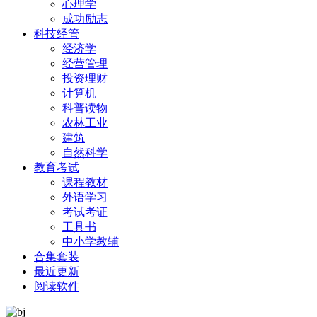
心理学
成功励志
科技经管
经济学
经营管理
投资理财
计算机
科普读物
农林工业
建筑
自然科学
教育考试
课程教材
外语学习
考试考证
工具书
中小学教辅
合集套装
最近更新
阅读软件