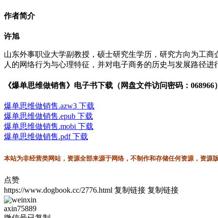
作者简介
许旭
山东外事职业大学副教授，硕士研究生学历，研究方向为工商
人的网络行为与心理特征，并对电子商务的历史与发展路径进
《爆单思维做销售》电子书下载（网盘文件访问密码：068966
爆单思维做销售.azw3 下载
爆单思维做销售.epub 下载
爆单思维做销售.mobi 下载
爆单思维做销售.pdf 下载
本站为非经营类网站，资源全部来源于网络，不制作和存储任何资源，资源版权
点赞
https://www.dogbook.cc/2776.html
复制链接
复制链接
axin75889
微信号已复制