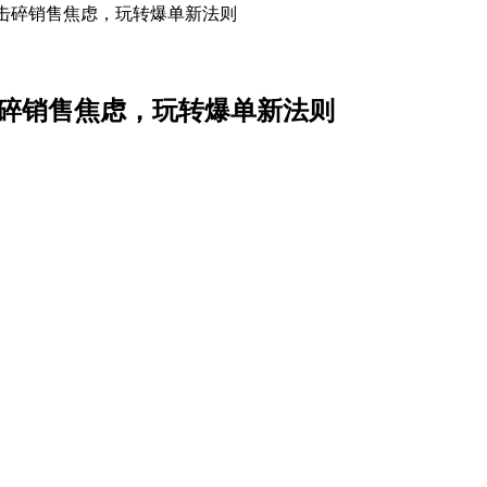
赋能击碎销售焦虑，玩转爆单新法则
能击碎销售焦虑，玩转爆单新法则