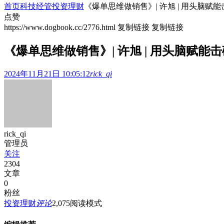
首页
科技经管
投资理财
《爆单思维做销售》| 许旭 | 用头脑
点赞
https://www.dogbook.cc/2776.html
复制链接
复制链接
《爆单思维做销售》| 许旭 | 用头脑赋
2024年11月21日 10:05:12
rick_qi
rick_qi
管理员
关注
2304
文章
0
粉丝
投资理财
评论
2,075
阅读模式