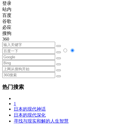
登录
站内
百度
谷歌
必应
搜狗
360
热门搜索
1
日本的现代神话
日本的现代深化
寻找与现实和解的人生智慧