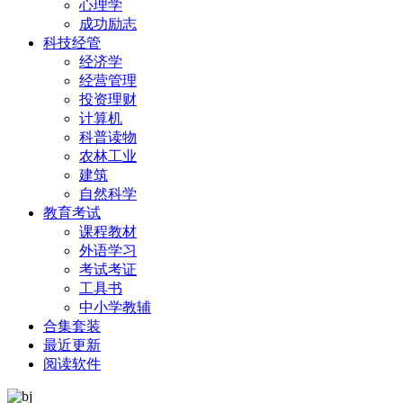
心理学
成功励志
科技经管
经济学
经营管理
投资理财
计算机
科普读物
农林工业
建筑
自然科学
教育考试
课程教材
外语学习
考试考证
工具书
中小学教辅
合集套装
最近更新
阅读软件