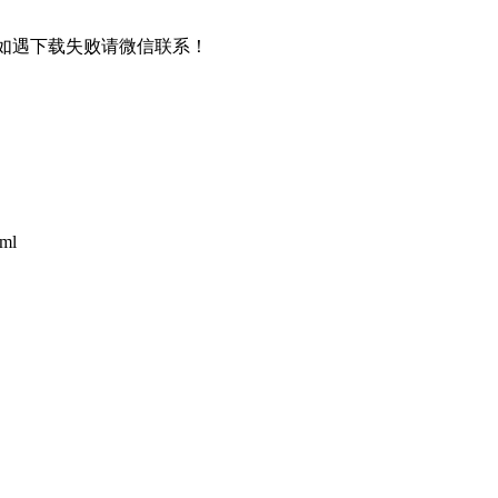
书，如遇下载失败请微信联系！
tml