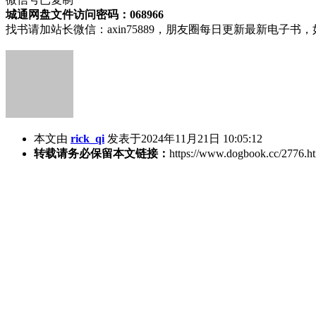
城通网盘文件访问密码：068966
找书请加站长微信：axin75889，朋友圈每日更新最新电子
本文由
rick_qi
发表于2024年11月21日 10:05:12
转载请务必保留本文链接：
https://www.dogbook.cc/2776.h