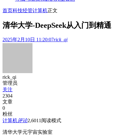
首页
科技经管
计算机
正文
清华大学-DeepSeek从入门到精通
2025年2月10日 11:20:07
rick_qi
rick_qi
管理员
关注
2304
文章
0
粉丝
计算机
评论
2,601
1
阅读模式
清华大学元宇宙实验室