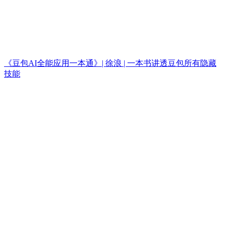
《豆包AI全能应用一本通》| 徐浪 | 一本书讲透豆包所有隐藏
技能