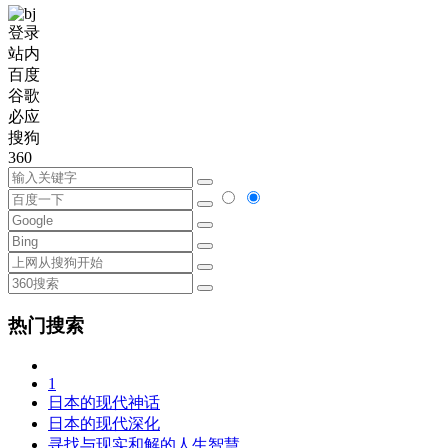
登录
站内
百度
谷歌
必应
搜狗
360
热门搜索
1
日本的现代神话
日本的现代深化
寻找与现实和解的人生智慧