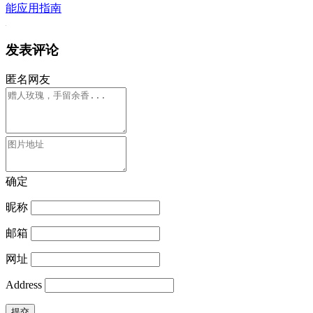
能应用指南
发表评论
匿名网友
确定
昵称
邮箱
网址
Address
提交