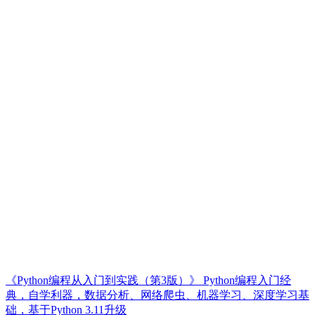
《Python编程从入门到实践（第3版）》 Python编程入门经
典，自学利器，数据分析、网络爬虫、机器学习、深度学习基
础，基于Python 3.11升级