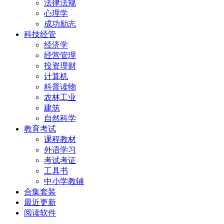
法律法规
心理学
成功励志
科技经管
经济学
经营管理
投资理财
计算机
科普读物
农林工业
建筑
自然科学
教育考试
课程教材
外语学习
考试考证
工具书
中小学教辅
合集套装
最近更新
阅读软件