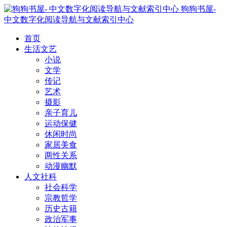
狗狗书屋-
中文数字化阅读导航与文献索引中心
首页
生活文艺
小说
文学
传记
艺术
摄影
亲子育儿
运动保健
休闲时尚
家居美食
两性关系
动漫幽默
人文社科
社会科学
宗教哲学
历史古籍
政治军事