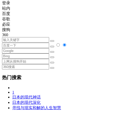
登录
站内
百度
谷歌
必应
搜狗
360
热门搜索
1
日本的现代神话
日本的现代深化
寻找与现实和解的人生智慧