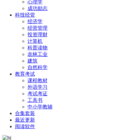
心理学
成功励志
科技经管
经济学
经营管理
投资理财
计算机
科普读物
农林工业
建筑
自然科学
教育考试
课程教材
外语学习
考试考证
工具书
中小学教辅
合集套装
最近更新
阅读软件