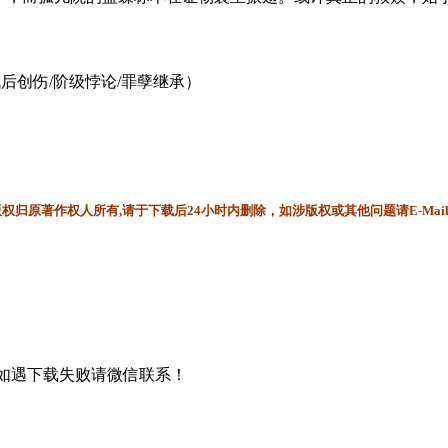
后创伤/阶级悖论/罪孽继承）
归原著作权人所有,请于下载后24小时内删除，如涉版权或其他问题请E-Mai
书，如遇下载失败请微信联系！