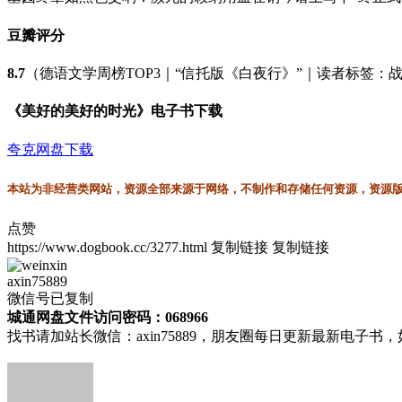
豆瓣评分
8.7
（德语文学周榜TOP3｜“信托版《白夜行》”｜读者标签：战
《美好的美好的时光》电子书下载
夸克网盘下载
本站为非经营类网站，资源全部来源于网络，不制作和存储任何资源，资源版权
点赞
https://www.dogbook.cc/3277.html
复制链接
复制链接
axin75889
微信号已复制
城通网盘文件访问密码：068966
找书请加站长微信：axin75889，朋友圈每日更新最新电子