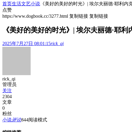
首页
生活文艺
小说
《美好的美好的时光》| 埃尔夫丽德·耶利内
点赞
https://www.dogbook.cc/3277.html
复制链接
复制链接
《美好的美好的时光》| 埃尔夫丽德·耶利
2025年7月27日 08:01:15
rick_qi
rick_qi
管理员
关注
2304
文章
0
粉丝
小说
评论
844
阅读模式