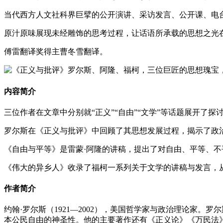
当代西方人文社科界巨擘的公开演讲、采访发言、公开课、电
原汁原味展现未经雕饰的思考过程，让话语所承载的思想之光
傅雷翻译奖得主曹冬雪翻译。
内容简介
三位作者在文章中分别就“正义”“自由”“文学”等话题展开了探
罗尔斯在《正义与批评》中回顾了其思想发展过程，揭示了政
《自由与平等》是雷蒙·阿隆的讲稿，提出了对自由、平等、
《伟大的异乡人》收录了福柯一系列关于文学的讲稿与发言，
作者简介
约翰·罗尔斯（1921—2002），美国哲学家与政治理论家
本公民自由的神圣性。他的主要著作还有《正义论》《万民法