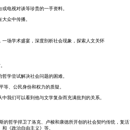
台或电视对谈等珍贵的一手资料。
在大众中传播。
讨。
治哲学尝试解决社会问题的困难。
不平等、公民身份和权力的质疑。
从中我们可以看到他与文学复杂而充满批判的关系。
。罗尔斯的哲学捍卫了洛克、卢梭和康德所开创的社会契约传统，
》和《政治自由主义》等。