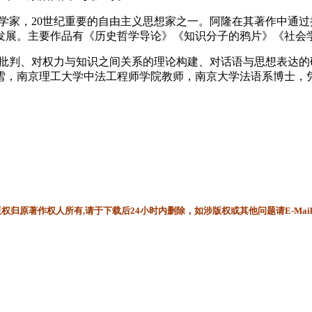
、社会学家，20世纪重要的自由主义思想家之一。阿隆在其著作中
发展。主要作品有《历史哲学导论》《知识分子的鸦片》《社会
习俗的批判、对权力与知识之间关系的理论构建、对话语与思想表
雪，南京理工大学中法工程师学院教师，南京大学法语系博士，凭
归原著作权人所有,请于下载后24小时内删除，如涉版权或其他问题请E-Mai