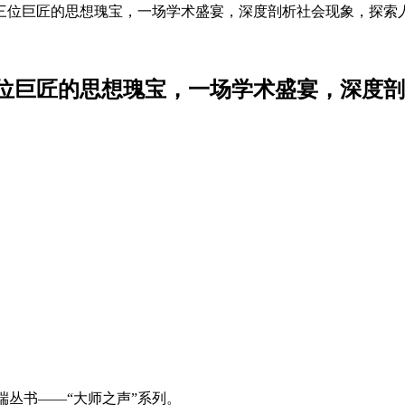
三位巨匠的思想瑰宝，一场学术盛宴，深度剖析社会现象，探索
位巨匠的思想瑰宝，一场学术盛宴，深度剖
端丛书——“大师之声”系列。