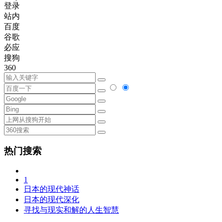
登录
站内
百度
谷歌
必应
搜狗
360
热门搜索
1
日本的现代神话
日本的现代深化
寻找与现实和解的人生智慧