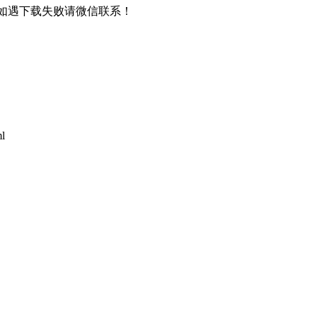
书，如遇下载失败请微信联系！
ml