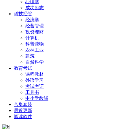
心理学
成功励志
科技经管
经济学
经营管理
投资理财
计算机
科普读物
农林工业
建筑
自然科学
教育考试
课程教材
外语学习
考试考证
工具书
中小学教辅
合集套装
最近更新
阅读软件