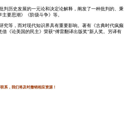
通过批判历史发展的一元论和决定论解释，阐发了一种批判的、秉
学主要思潮》《阶级斗争》等。
达的研究等，而对现代知识界具有重要影响。著有《古典时代疯癫
借《论美国的民主》荣获“傅雷翻译出版奖”新人奖。另译有
l联系，我们将及时撤销相应资源！