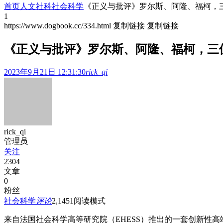
首页
人文社科
社会科学
《正义与批评》罗尔斯、阿隆、福柯，
1
https://www.dogbook.cc/334.html
复制链接
复制链接
《正义与批评》罗尔斯、阿隆、福柯，三
2023年9月21日 12:31:30
rick_qi
rick_qi
管理员
关注
2304
文章
0
粉丝
社会科学
评论
2,145
1
阅读模式
来自法国社会科学高等研究院（EHESS）推出的一套创新性高