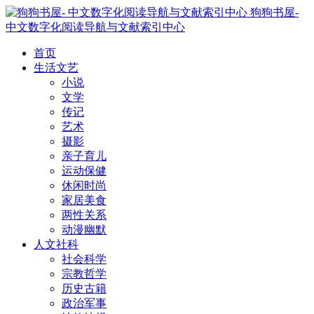
狗狗书屋-
中文数字化阅读导航与文献索引中心
首页
生活文艺
小说
文学
传记
艺术
摄影
亲子育儿
运动保健
休闲时尚
家居美食
两性关系
动漫幽默
人文社科
社会科学
宗教哲学
历史古籍
政治军事