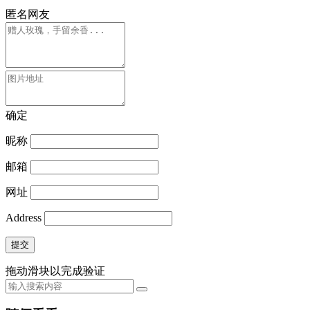
匿名网友
确定
昵称
邮箱
网址
Address
提交
拖动滑块以完成验证