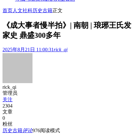
首页
人文社科
历史古籍
正文
《成大事者慢半拍》| 南朝 | 琅琊王氏发
家史 鼎盛300多年
2025年8月21日 11:00:31
rick_qi
rick_qi
管理员
关注
2304
文章
0
粉丝
历史古籍
评论
976
阅读模式