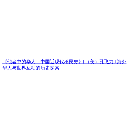
《他者中的华人：中国近现代移民史》| （美）孔飞力 | 海外
华人与世界互动的历史探索