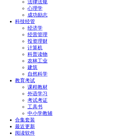
法律法规
心理学
成功励志
科技经管
经济学
经营管理
投资理财
计算机
科普读物
农林工业
建筑
自然科学
教育考试
课程教材
外语学习
考试考证
工具书
中小学教辅
合集套装
最近更新
阅读软件