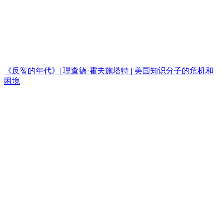
《反智的年代》| 理查德·霍夫施塔特 | 美国知识分子的危机和
困境