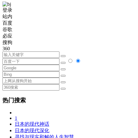
登录
站内
百度
谷歌
必应
搜狗
360
热门搜索
1
日本的现代神话
日本的现代深化
寻找与现实和解的人生智慧