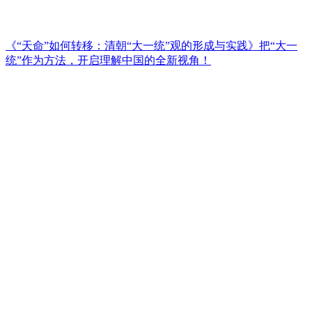
《“天命”如何转移：清朝“大一统”观的形成与实践》把“大一
统”作为方法，开启理解中国的全新视角！