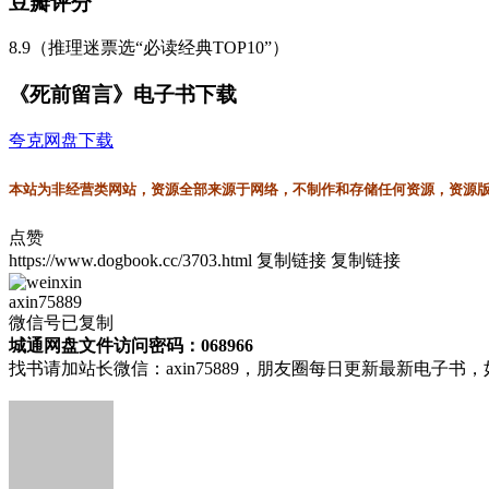
豆瓣评分
8.9（推理迷票选“必读经典TOP10”）
《死前留言》电子书下载
夸克网盘下载
本站为非经营类网站，资源全部来源于网络，不制作和存储任何资源，资源版权
点赞
https://www.dogbook.cc/3703.html
复制链接
复制链接
axin75889
微信号已复制
城通网盘文件访问密码：068966
找书请加站长微信：axin75889，朋友圈每日更新最新电子