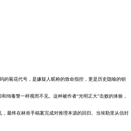
密码的菊花代号，是嫌疑人昵称的致命指控，更是历史隐喻的钥
和缉毒警一样视而不见。这种被作者“光明正大”击败的体验，
扎，最终在林肯手稿案完成对推理本源的回归。当埃勒里从信封