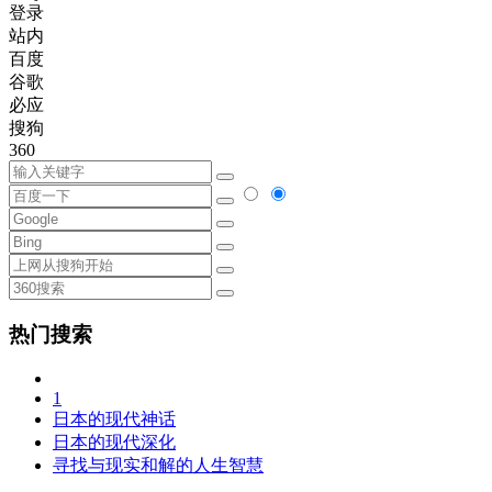
登录
站内
百度
谷歌
必应
搜狗
360
热门搜索
1
日本的现代神话
日本的现代深化
寻找与现实和解的人生智慧