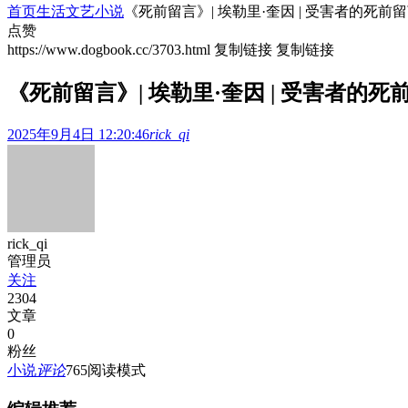
首页
生活文艺
小说
《死前留言》| 埃勒里·奎因 | 受害者的死
点赞
https://www.dogbook.cc/3703.html
复制链接
复制链接
《死前留言》| 埃勒里·奎因 | 受害者
2025年9月4日 12:20:46
rick_qi
rick_qi
管理员
关注
2304
文章
0
粉丝
小说
评论
765
阅读模式