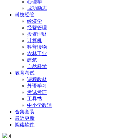
心理学
成功励志
科技经管
经济学
经营管理
投资理财
计算机
科普读物
农林工业
建筑
自然科学
教育考试
课程教材
外语学习
考试考证
工具书
中小学教辅
合集套装
最近更新
阅读软件