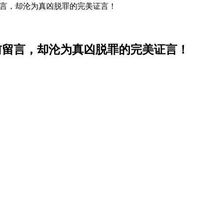
前留言，却沦为真凶脱罪的完美证言！
的死前留言，却沦为真凶脱罪的完美证言！