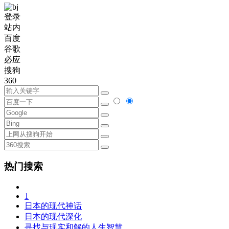
登录
站内
百度
谷歌
必应
搜狗
360
热门搜索
1
日本的现代神话
日本的现代深化
寻找与现实和解的人生智慧