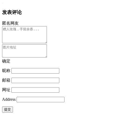
发表评论
匿名网友
确定
昵称
邮箱
网址
Address
提交