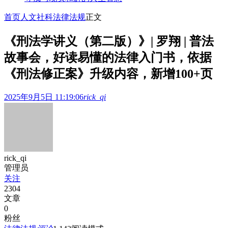
首页
人文社科
法律法规
正文
《刑法学讲义（第二版）》| 罗翔 | 普法
故事会，好读易懂的法律入门书，依据
《刑法修正案》升级内容，新增100+页
2025年9月5日 11:19:06
rick_qi
rick_qi
管理员
关注
2304
文章
0
粉丝