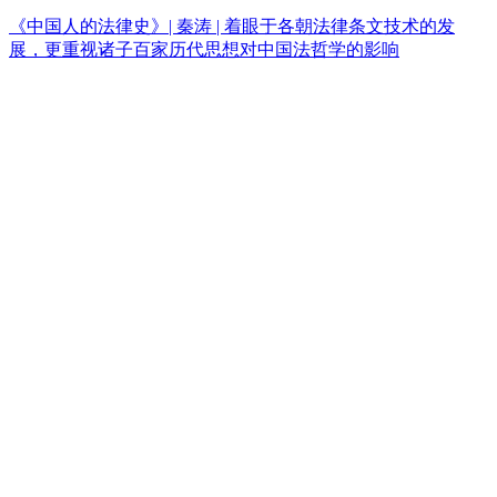
《中国人的法律史》| 秦涛 | 着眼于各朝法律条文技术的发
展，更重视诸子百家历代思想对中国法哲学的影响