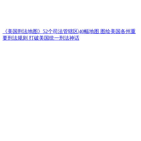
《美国刑法地图》52个司法管辖区|40幅地图 图绘美国各州重
要刑法规则 打破美国统一刑法神话