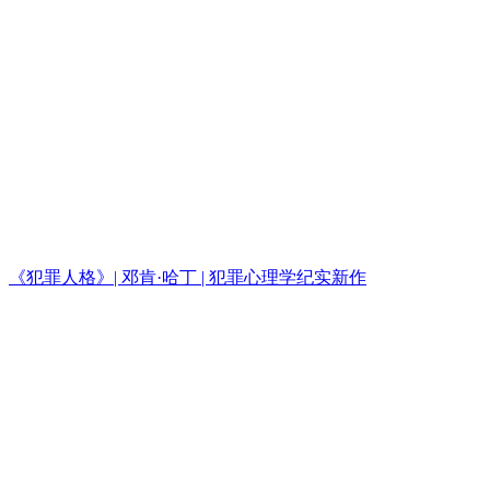
《犯罪人格》| 邓肯·哈丁 | 犯罪心理学纪实新作