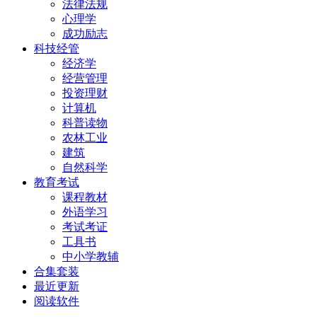
法律法规
心理学
成功励志
科技经管
经济学
经营管理
投资理财
计算机
科普读物
农林工业
建筑
自然科学
教育考试
课程教材
外语学习
考试考证
工具书
中小学教辅
合集套装
最近更新
阅读软件