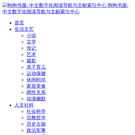
狗狗书屋-
中文数字化阅读导航与文献索引中心
首页
生活文艺
小说
文学
传记
艺术
摄影
亲子育儿
运动保健
休闲时尚
家居美食
两性关系
动漫幽默
人文社科
社会科学
宗教哲学
历史古籍
政治军事