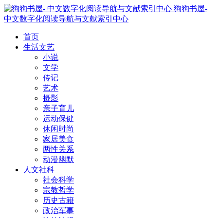
狗狗书屋-
中文数字化阅读导航与文献索引中心
首页
生活文艺
小说
文学
传记
艺术
摄影
亲子育儿
运动保健
休闲时尚
家居美食
两性关系
动漫幽默
人文社科
社会科学
宗教哲学
历史古籍
政治军事