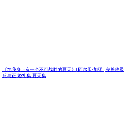
《在我身上有一个不可战胜的夏天》| 阿尔贝·加缪 | 完整收录
反与正 婚礼集 夏天集