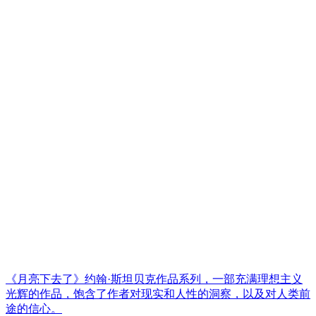
《月亮下去了》约翰·斯坦贝克作品系列，一部充满理想主义
光辉的作品，饱含了作者对现实和人性的洞察，以及对人类前
途的信心。