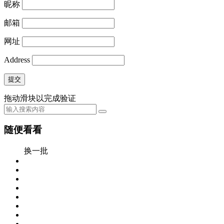
昵称
邮箱
网址
Address
提交
拖动滑块以完成验证
随便看看
换一批