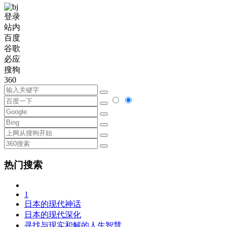
登录
站内
百度
谷歌
必应
搜狗
360
热门搜索
1
日本的现代神话
日本的现代深化
寻找与现实和解的人生智慧