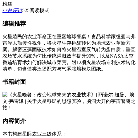
粉丝
小说
评论
525
阅读模式
编辑推荐
火星殖民的农业革命正在重塑地球餐桌！食品科学家纽曼与弗
雷泽以颠覆性视角，将火星生存挑战转化为地球农业革新方
案。解密蓝藻固碳技术如何将火星温室废气转为蛋白质，垂直
农场节水系统为何比传统灌溉效率提升90%，以及NASA太空
番茄培育术如何解决城市菜荒。附12项火星农场专利技术转化
清单，包含藻类汉堡配方与气雾栽培模块图纸。
书籍封面
内容简介
本书构建星际农业三级体系：