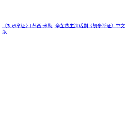
《初步举证》| 苏西·米勒 | 辛芷蕾主演话剧《初步举证》中文
版