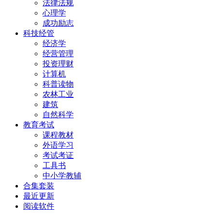
法律法规
心理学
成功励志
科技经管
经济学
经营管理
投资理财
计算机
科普读物
农林工业
建筑
自然科学
教育考试
课程教材
外语学习
考试考证
工具书
中小学教辅
合集套装
最近更新
阅读软件