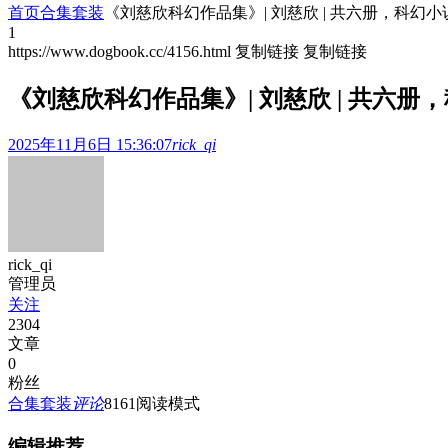
首页
合集套装
《刘慈欣科幻作品集》| 刘慈欣 | 共六册，科幻
1
https://www.dogbook.cc/4156.html
复制链接
复制链接
《刘慈欣科幻作品集》| 刘慈欣 | 共六册
2025年11月6日 15:36:07
rick_qi
rick_qi
管理员
关注
2304
文章
0
粉丝
合集套装
评论
816
1
阅读模式
编辑推荐