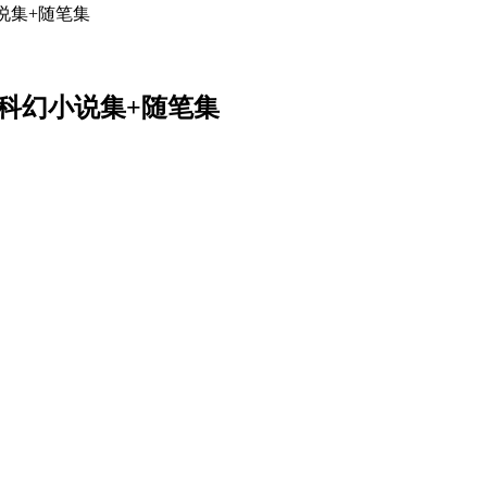
小说集+随笔集
，科幻小说集+随笔集