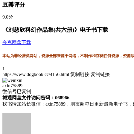
豆瓣评分
9.0分
《刘慈欣科幻作品集(共六册)》电子书下载
夸克网盘下载
本站为非经营类网站，资源全部来源于网络，不制作和存储任何资源，资源版权
1
https://www.dogbook.cc/4156.html
复制链接
复制链接
axin75889
微信号已复制
城通网盘文件访问密码：068966
找书请加站长微信：axin75889，朋友圈每日更新最新电子