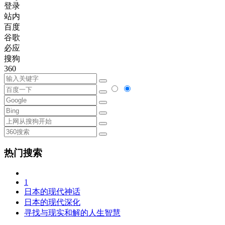
登录
站内
百度
谷歌
必应
搜狗
360
热门搜索
1
日本的现代神话
日本的现代深化
寻找与现实和解的人生智慧