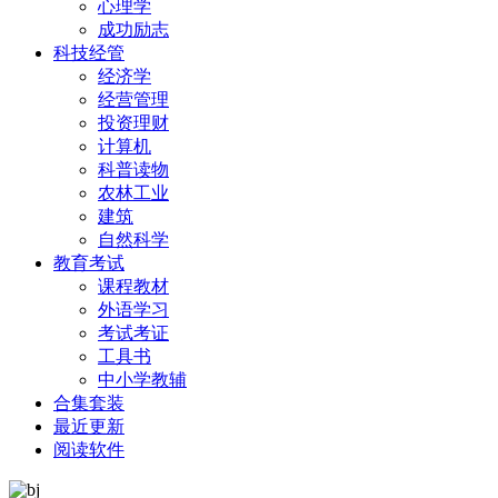
心理学
成功励志
科技经管
经济学
经营管理
投资理财
计算机
科普读物
农林工业
建筑
自然科学
教育考试
课程教材
外语学习
考试考证
工具书
中小学教辅
合集套装
最近更新
阅读软件