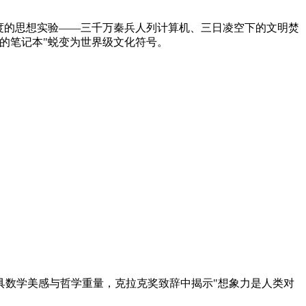
度的思想实验——三千万秦兵人列计算机、三日凌空下的文明焚
的笔记本"蜕变为世界级文化符号。
具数学美感与哲学重量，克拉克奖致辞中揭示"想象力是人类对