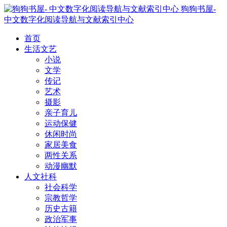
狗狗书屋-
中文数字化阅读导航与文献索引中心
首页
生活文艺
小说
文学
传记
艺术
摄影
亲子育儿
运动保健
休闲时尚
家居美食
两性关系
动漫幽默
人文社科
社会科学
宗教哲学
历史古籍
政治军事