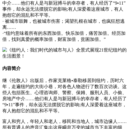
中介……他们有人是与新冠搏斗的幸存者，有人经历了“9•11”
事件，却永远无法摆脱它的影响;有人深爱着这座城市，有人
抱怨它的混乱和不平等。
· 被城市鼓舞，也被城市伤害；渴望扎根在城市，也疯狂想逃
离……
·“纽约意味着所有的东西加倍。快乐加倍，痛苦加倍。经历加
倍，找到真爱的概率加倍，财富加倍，贫困加倍。”
内容简介
继《伦敦人》出版后，作家克莱格•泰勒移居到纽约，历时六
年，走遍纽约的大街小巷，对各色人物进行了数百次访谈。这
些人包括医生、心理咨询师、警察、保姆、服刑人员、小偷、
房地产中介……他们有人是与新冠搏斗的幸存者，有人经历了
“9•11”事件，却永远无法摆脱它的影响;有人深爱着这座城市，
有人抱怨它的混乱和不平等。
富人和穷人，年轻人和老人，移民和当地人，城市边缘人……
所有普通人的声音汇集出这座瞬息万变的城市当下丰富的细