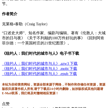
节。
作者简介
克莱格•泰勒（Craig Taylor）
“口述史大师”、知名作家、编剧与编辑。著有《伦敦人：大城
市的日与夜》《关于不列颠的100万件好玩的事》《回到阿肯
菲尔德：一个英国村庄的21世纪图景》。
《纽约人：我们时代的城市与人》电子书下载
《纽约人：我们时代的城市与人》.azw3 下载
《纽约人：我们时代的城市与人》.mobi 下载
《纽约人：我们时代的城市与人》.epub 下载
本站为非经营类网站，资源全部来源于网络，不制作和存储任何资源，资源
版权归原著作权人所有,请于下载后24小时内删除，如涉版权或其他问题请
E-Mail联系，我们将及时撤销相应资源！
点赞