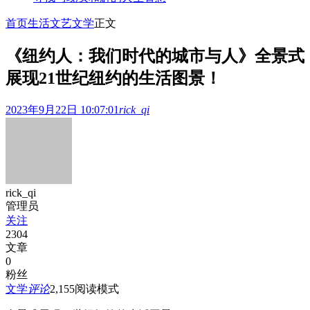
首页
生活文艺
文学
正文
《纽约人：我们时代的城市与人》全景式
展现21世纪纽约的生活图景！
2023年9月22日 10:07:01
rick_qi
rick_qi
管理员
关注
2304
文章
0
粉丝
文学
评论
2,155
阅读模式