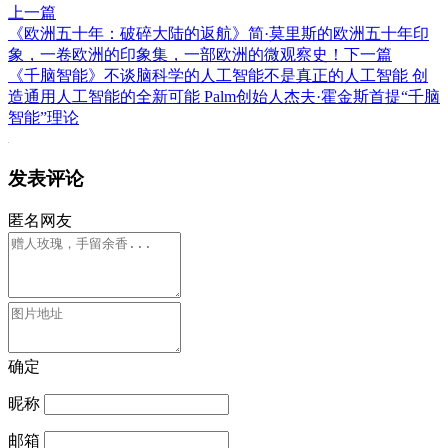
上一篇
《欧洲五十年：破碎大陆的返航》简·莫里斯的欧洲五十年印
象，一卷欧洲的印象集，一部欧洲的微观察史！
下一篇
《千脑智能》不谈脑科学的人工智能不是真正的人工智能 创
造通用人工智能的全新可能 Palm创始人杰夫·霍金斯首提“千脑
智能”理论
发表评论
匿名网友
确定
昵称
邮箱