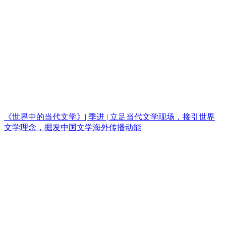
《世界中的当代文学》| 季进 | 立足当代文学现场，接引世界
文学理念，掘发中国文学海外传播动能