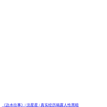
《边水往事》| 沈星星 | 真实经历揭露人性黑暗