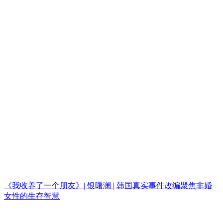
《我收养了一个朋友》| 银曙澜 | 韩国真实事件改编聚焦非婚
女性的生存智慧