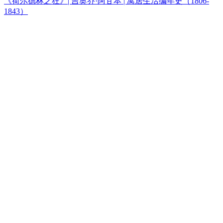
《荷尔德林之狂》| 吉奥乔·阿甘本 | 寓居生活编年史（1806-
1843）