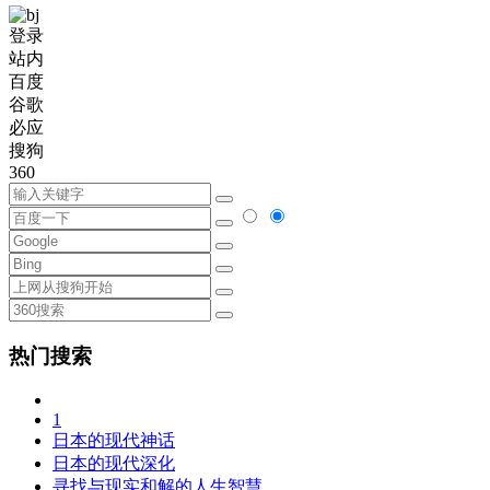
登录
站内
百度
谷歌
必应
搜狗
360
热门搜索
1
日本的现代神话
日本的现代深化
寻找与现实和解的人生智慧