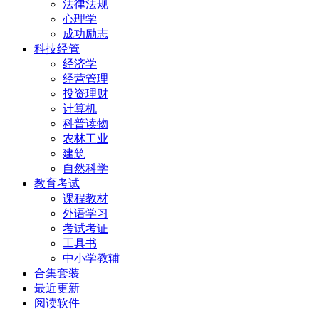
法律法规
心理学
成功励志
科技经管
经济学
经营管理
投资理财
计算机
科普读物
农林工业
建筑
自然科学
教育考试
课程教材
外语学习
考试考证
工具书
中小学教辅
合集套装
最近更新
阅读软件