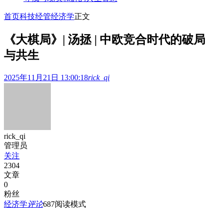
首页
科技经管
经济学
正文
《大棋局》| 汤拯 | 中欧竞合时代的破局
与共生
2025年11月21日 13:00:18
rick_qi
rick_qi
管理员
关注
2304
文章
0
粉丝
经济学
评论
687
阅读模式