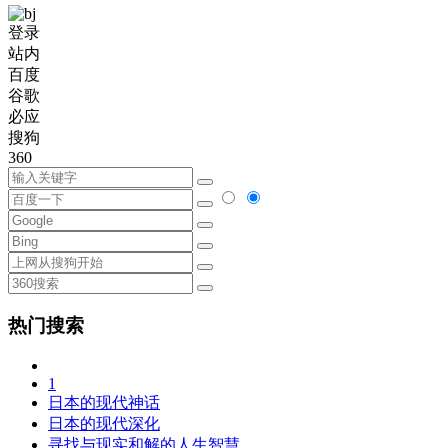
登录
站内
百度
谷歌
必应
搜狗
360
热门搜索
1
日本的现代神话
日本的现代深化
寻找与现实和解的人生智慧