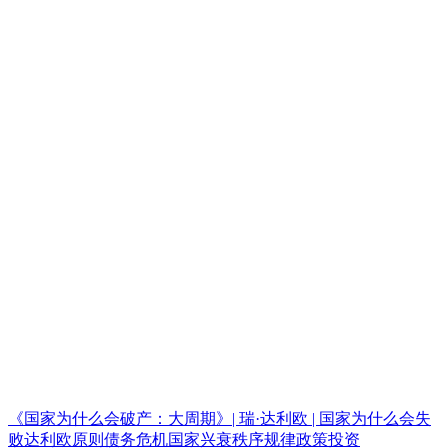
《国家为什么会破产：大周期》| 瑞·达利欧 | 国家为什么会失
败达利欧原则债务危机国家兴衰秩序规律政策投资