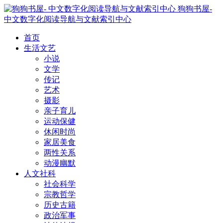
狗狗书屋-
中文数字化阅读导航与文献索引中心
首页
生活文艺
小说
文学
传记
艺术
摄影
亲子育儿
运动保健
休闲时尚
家居美食
两性关系
动漫幽默
人文社科
社会科学
宗教哲学
历史古籍
政治军事