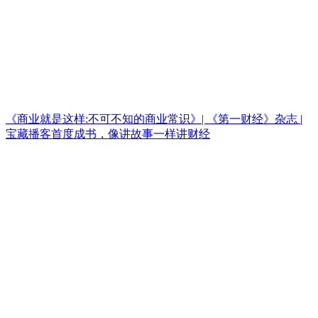
《商业就是这样:不可不知的商业常识》| 《第一财经》杂志 |
宝藏播客首度成书，像讲故事一样讲财经