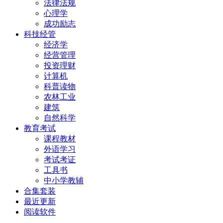
法律法规
心理学
成功励志
科技经管
经济学
经营管理
投资理财
计算机
科普读物
农林工业
建筑
自然科学
教育考试
课程教材
外语学习
考试考证
工具书
中小学教辅
合集套装
最近更新
阅读软件