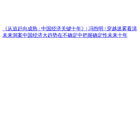
《从追赶向成熟 : 中国经济关键十年》| 冯煦明 | 穿越迷雾看清
未来洞案中国经济大趋势在不确定中把握确定性未来十年