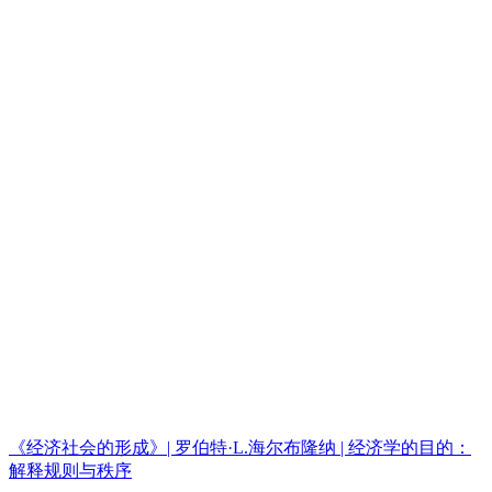
《经济社会的形成》| 罗伯特·L.海尔布隆纳 | 经济学的目的：
解释规则与秩序