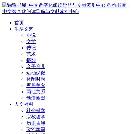
狗狗书屋-
中文数字化阅读导航与文献索引中心
首页
生活文艺
小说
文学
传记
艺术
摄影
亲子育儿
运动保健
休闲时尚
家居美食
两性关系
动漫幽默
人文社科
社会科学
宗教哲学
历史古籍
政治军事