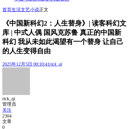
首页
生活文艺
小说
正文
《中国新科幻2：人生替身》| 读客科幻文
库 | 中式人偶 国风克苏鲁 真正的中国新
科幻 我从未如此渴望有一个替身 让自己
的人生变得自由
2025年12月5日 00:10:41
rick_qi
rick_qi
管理员
关注
2304
文章
0