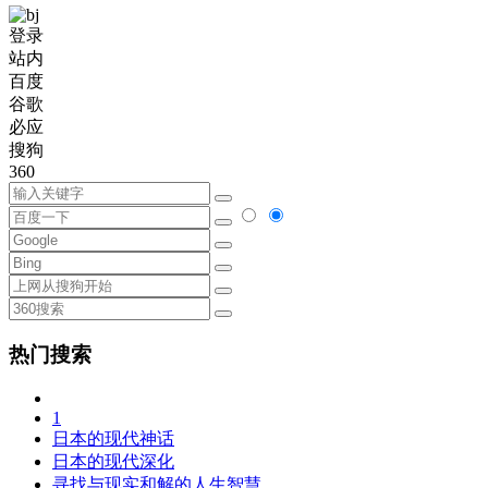
登录
站内
百度
谷歌
必应
搜狗
360
热门搜索
1
日本的现代神话
日本的现代深化
寻找与现实和解的人生智慧