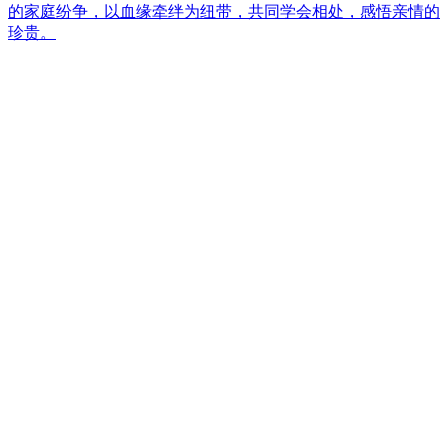
的家庭纷争，以血缘牵绊为纽带，共同学会相处，感悟亲情的
珍贵。