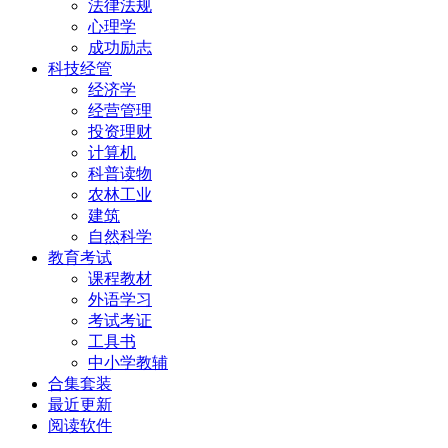
法律法规
心理学
成功励志
科技经管
经济学
经营管理
投资理财
计算机
科普读物
农林工业
建筑
自然科学
教育考试
课程教材
外语学习
考试考证
工具书
中小学教辅
合集套装
最近更新
阅读软件