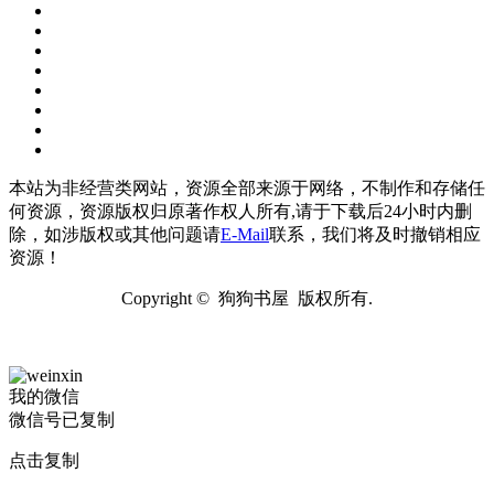
本站为非经营类网站，资源全部来源于网络，不制作和存储任
何资源，资源版权归原著作权人所有,请于下载后24小时内删
除，如涉版权或其他问题请
E-Mail
联系，我们将及时撤销相应
资源！
Copyright © 狗狗书屋 版权所有.
我的微信
微信号已复制
点击复制