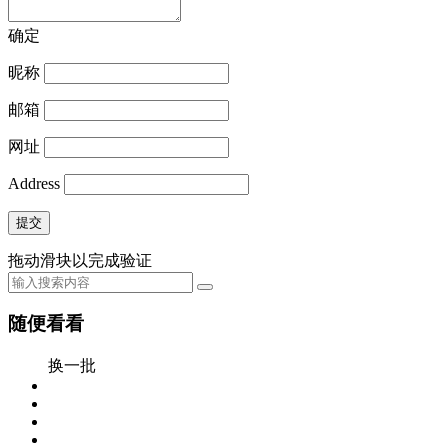
确定
昵称
邮箱
网址
Address
提交
拖动滑块以完成验证
随便看看
换一批