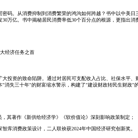
层密码。从消费抑制到消费繁荣的鸿沟如何跨越？书中以中美日
30万亿。书中揭秘居民消费率低30个百分点的根源，更指出消费
扩大投资的致命陷阱。通过对居民可支配收入占比、社保水平、财
本"消失三十年"的财富缩水警示，构建了"建设财政转民生财政
员，其著作《新供给经济学》《软价值论》深刻影响政策制定；
智库消费政策设计，二人联袂获2024年中国经济研究创新奖。