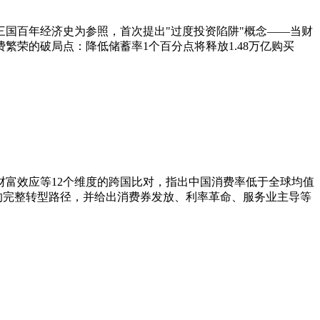
三国百年经济史为参照，首次提出"过度投资陷阱"概念——当财
繁荣的破局点：降低储蓄率1个百分点将释放1.48万亿购买
富效应等12个维度的跨国比对，指出中国消费率低于全球均值
"的完整转型路径，并给出消费券发放、利率革命、服务业主导等