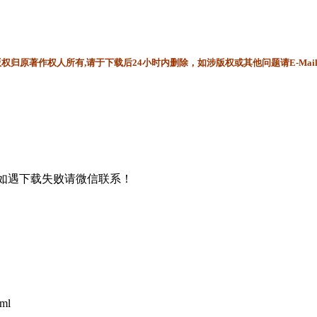
归原著作权人所有,请于下载后24小时内删除，如涉版权或其他问题请E-Mai
书，如遇下载失败请微信联系！
tml