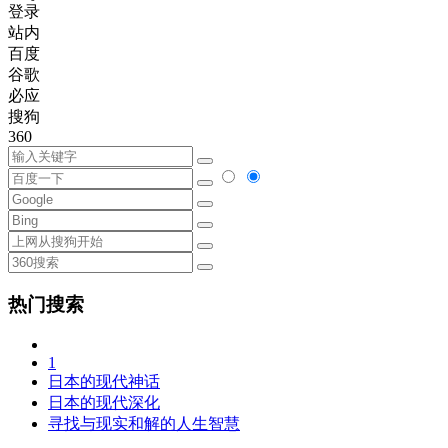
登录
站内
百度
谷歌
必应
搜狗
360
热门搜索
1
日本的现代神话
日本的现代深化
寻找与现实和解的人生智慧