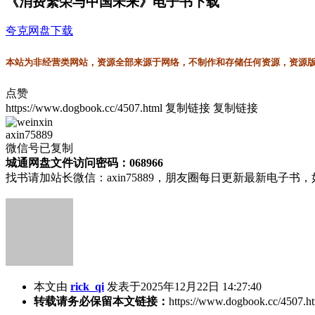
《消费繁荣与中国未来》电子书下载
夸克网盘下载
本站为非经营类网站，资源全部来源于网络，不制作和存储任何资源，资源版权
点赞
https://www.dogbook.cc/4507.html
复制链接
复制链接
axin75889
微信号已复制
城通网盘文件访问密码：068966
找书请加站长微信：axin75889，朋友圈每日更新最新电子
本文由
rick_qi
发表于2025年12月22日 14:27:40
转载请务必保留本文链接：
https://www.dogbook.cc/4507.h