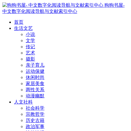
狗狗书屋-
中文数字化阅读导航与文献索引中心
首页
生活文艺
小说
文学
传记
艺术
摄影
亲子育儿
运动保健
休闲时尚
家居美食
两性关系
动漫幽默
人文社科
社会科学
宗教哲学
历史古籍
政治军事