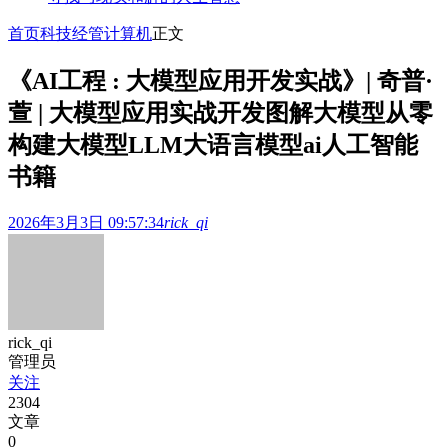
首页
科技经管
计算机
正文
《AI工程 : 大模型应用开发实战》| 奇普·
萱 | 大模型应用实战开发图解大模型从零
构建大模型LLM大语言模型ai人工智能
书籍
2026年3月3日 09:57:34
rick_qi
rick_qi
管理员
关注
2304
文章
0