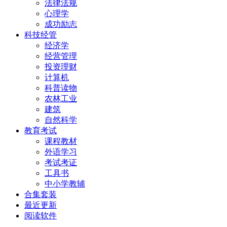
法律法规
心理学
成功励志
科技经管
经济学
经营管理
投资理财
计算机
科普读物
农林工业
建筑
自然科学
教育考试
课程教材
外语学习
考试考证
工具书
中小学教辅
合集套装
最近更新
阅读软件