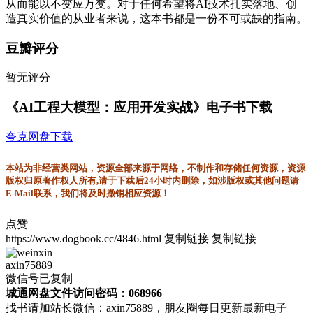
从而能以不变应万变。对于任何希望将AI技术扎实落地、创
造真实价值的从业者来说，这本书都是一份不可或缺的指南。
豆瓣评分
暂无评分
《AI工程大模型：应用开发实战》电子书下载
夸克网盘下载
本站为非经营类网站，资源全部来源于网络，不制作和存储任何资源，资源
版权归原著作权人所有,请于下载后24小时内删除，如涉版权或其他问题请
E-Mail联系，我们将及时撤销相应资源！
点赞
https://www.dogbook.cc/4846.html
复制链接
复制链接
axin75889
微信号已复制
城通网盘文件访问密码：068966
找书请加站长微信：axin75889，朋友圈每日更新最新电子