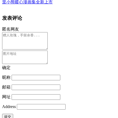
里小熊暖心漫画集全新上市
发表评论
匿名网友
确定
昵称
邮箱
网址
Address
提交