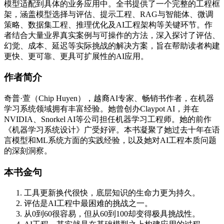
模型适配到具体的业务应用中。全书提供了一个完整的工程框
架，涵盖模型选择与评估、提示工程、RAG与智能体、微调
策略、数据集工程、推理优化及AI工程架构等关键环节。作
者结合大量业界真实案例与可操作的方法，深入探讨了评估、
幻觉、成本、延迟等实际挑战的解决方案，旨在帮助读者构建
更快、更可靠、更具可扩展性的AI应用。
作者简介
奇普·萱（Chip Huyen），越裔AI专家、畅销书作者，在机器
学习系统领域拥有丰富经验。她曾创办Claypot AI，并在
NVIDIA、Snorkel AI等公司担任机器学习工程师。她的前作
《机器学习系统设计》广受好评。本书凝聚了她过去十年在语
言模型和ML系统方面的实践经验，以及她对AI工程本质问题
的深刻洞察。
本书金句
工具更新换代很快，底层知识的生命力更为持久。
评估是AI工程中最困难的挑战之一。
从0到60很容易，但从60到100却变得极具挑战性。