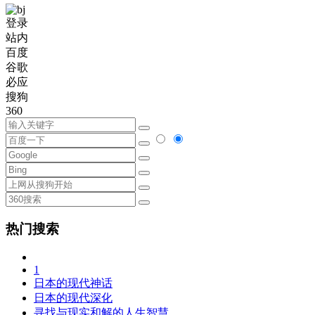
登录
站内
百度
谷歌
必应
搜狗
360
热门搜索
1
日本的现代神话
日本的现代深化
寻找与现实和解的人生智慧