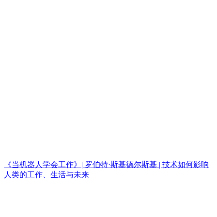
《当机器人学会工作》| 罗伯特·斯基德尔斯基 | 技术如何影响
人类的工作、生活与未来