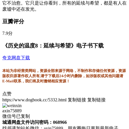
它不治愈。它只是让你看到，所有的延续与希望，都是有人在
废墟中还在发光。
豆瓣评分
7.9分
《历史的温度8：延续与希望》电子书下载
夸克网盘下载
本站为非经营类网站，资源全部来源于网络，不制作和存储任何资源，资源
版权归原著作权人所有,请于下载后24小时内删除，如涉版权或其他问题请
E-Mail联系，我们将及时撤销相应资源！
点赞
https://www.dogbook.cc/5332.html
复制链接
复制链接
axin75889
微信号已复制
城通网盘文件访问密码：068966
找书请加站长微信：axin75889，朋友圈每日更新最新电子