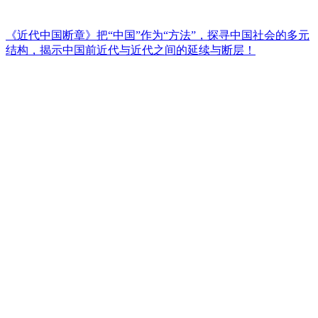
《近代中国断章》把“中国”作为“方法”，探寻中国社会的多元
结构，揭示中国前近代与近代之间的延续与断层！