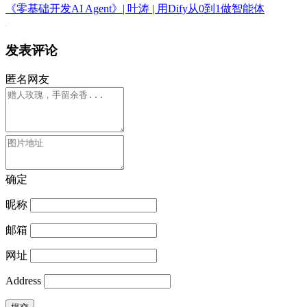
《零基础开发AI Agent》| 叶涛 | 用Dify从0到1做智能体
发表评论
匿名网友
确定
昵称
邮箱
网址
Address