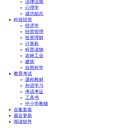
法律法规
心理学
成功励志
科技经管
经济学
经营管理
投资理财
计算机
科普读物
农林工业
建筑
自然科学
教育考试
课程教材
外语学习
考试考证
工具书
中小学教辅
合集套装
最近更新
阅读软件