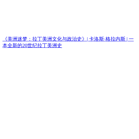
《美洲迷梦：拉丁美洲文化与政治史》| 卡洛斯·格拉内斯 | 一
本全新的20世纪拉丁美洲史