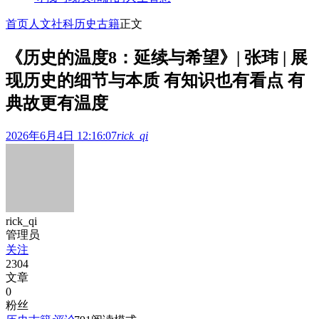
首页
人文社科
历史古籍
正文
《历史的温度8：延续与希望》| 张玮 | 展
现历史的细节与本质 有知识也有看点 有
典故更有温度
2026年6月4日 12:16:07
rick_qi
rick_qi
管理员
关注
2304
文章
0
粉丝