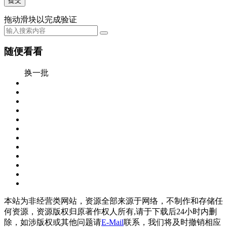
提交
拖动滑块以完成验证
随便看看
换一批
本站为非经营类网站，资源全部来源于网络，不制作和存储任
何资源，资源版权归原著作权人所有,请于下载后24小时内删
除，如涉版权或其他问题请
E-Mail
联系，我们将及时撤销相应