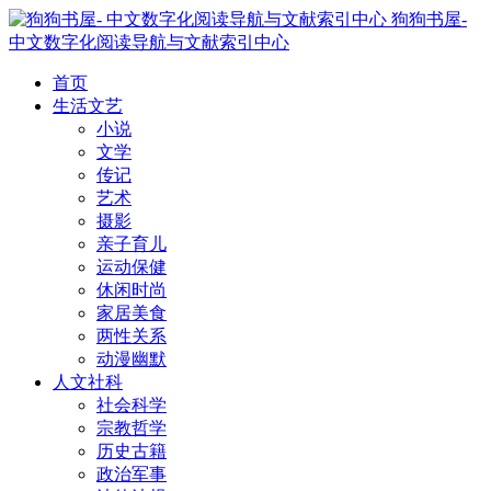
狗狗书屋-
中文数字化阅读导航与文献索引中心
首页
生活文艺
小说
文学
传记
艺术
摄影
亲子育儿
运动保健
休闲时尚
家居美食
两性关系
动漫幽默
人文社科
社会科学
宗教哲学
历史古籍
政治军事