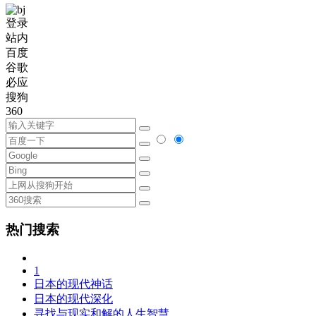
登录
站内
百度
谷歌
必应
搜狗
360
热门搜索
1
日本的现代神话
日本的现代深化
寻找与现实和解的人生智慧