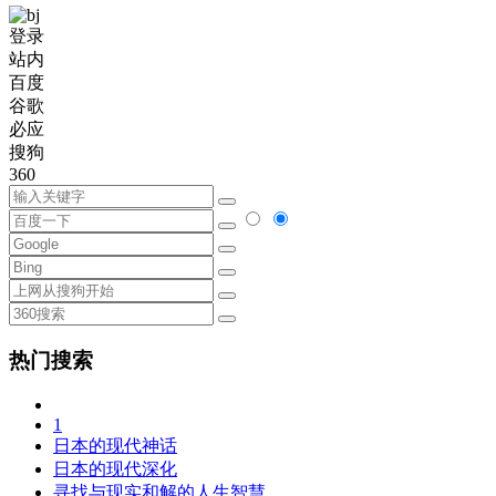
登录
站内
百度
谷歌
必应
搜狗
360
热门搜索
1
日本的现代神话
日本的现代深化
寻找与现实和解的人生智慧