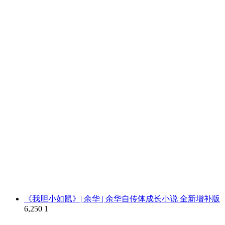
《我胆小如鼠》| 余华 | 余华自传体成长小说 全新增补版
6,250
1