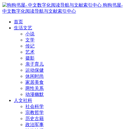
狗狗书屋-
中文数字化阅读导航与文献索引中心
首页
生活文艺
小说
文学
传记
艺术
摄影
亲子育儿
运动保健
休闲时尚
家居美食
两性关系
动漫幽默
人文社科
社会科学
宗教哲学
历史古籍
政治军事