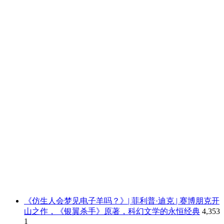
《仿生人会梦见电子羊吗？》| 菲利普·迪克 | 赛博朋克开
山之作，《银翼杀手》原著，科幻文学的永恒经典
4,353
1