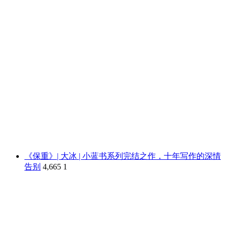
《保重》| 大冰 | 小蓝书系列完结之作，十年写作的深情
告别
4,665
1