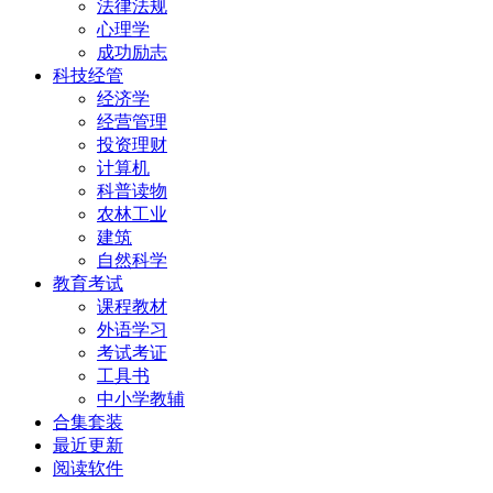
法律法规
心理学
成功励志
科技经管
经济学
经营管理
投资理财
计算机
科普读物
农林工业
建筑
自然科学
教育考试
课程教材
外语学习
考试考证
工具书
中小学教辅
合集套装
最近更新
阅读软件