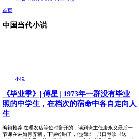
首页
中国当代小说
小说
《毕业季》| 傅星 | 1973年一群没有毕业
照的中学生，在档次的宿命中各自走向人
生
编辑推荐 在理发店等位时翻开的，读到班主任唐永义最后一
节课在讲如何养猪，下课铃响了，他掏出一只口琴吹《送