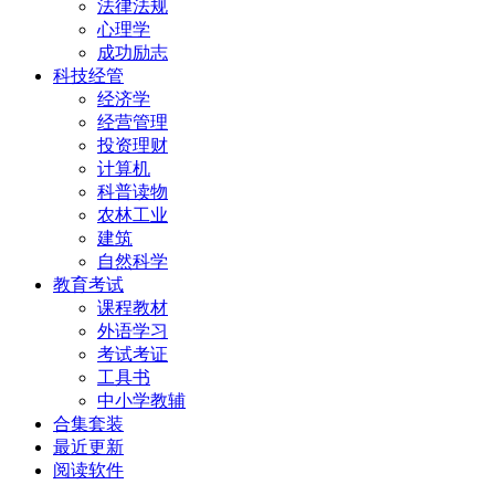
法律法规
心理学
成功励志
科技经管
经济学
经营管理
投资理财
计算机
科普读物
农林工业
建筑
自然科学
教育考试
课程教材
外语学习
考试考证
工具书
中小学教辅
合集套装
最近更新
阅读软件