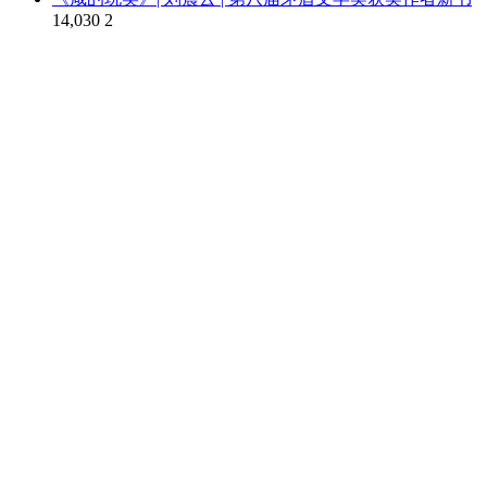
14,030
2