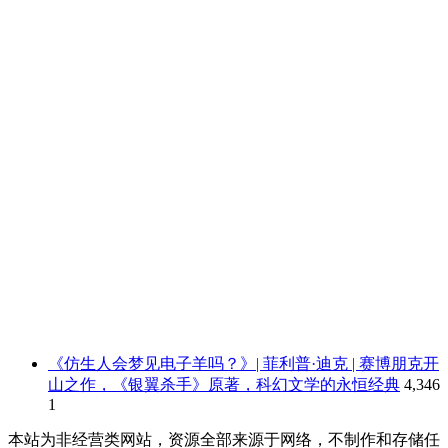
《仿生人会梦见电子羊吗？》| 菲利普·迪克 | 赛博朋克开
山之作，《银翼杀手》原著，科幻文学的永恒经典
4,346
1
本站为非经营类网站，资源全部来源于网络，不制作和存储任