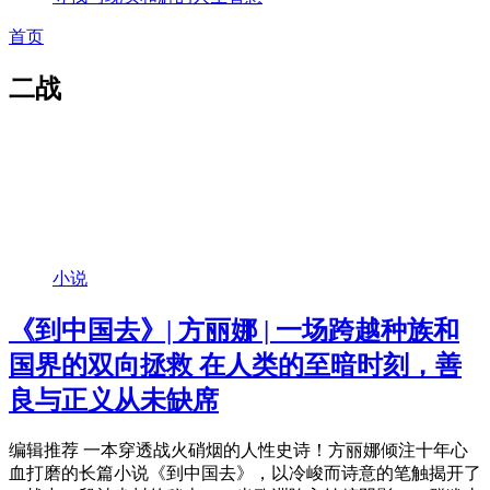
首页
二战
小说
《到中国去》| 方丽娜 | 一场跨越种族和
国界的双向拯救 在人类的至暗时刻，善
良与正义从未缺席
编辑推荐 一本穿透战火硝烟的人性史诗！方丽娜倾注十年心
血打磨的长篇小说《到中国去》，以冷峻而诗意的笔触揭开了