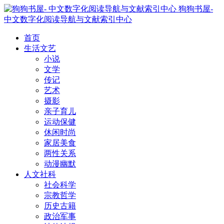
狗狗书屋-
中文数字化阅读导航与文献索引中心
首页
生活文艺
小说
文学
传记
艺术
摄影
亲子育儿
运动保健
休闲时尚
家居美食
两性关系
动漫幽默
人文社科
社会科学
宗教哲学
历史古籍
政治军事