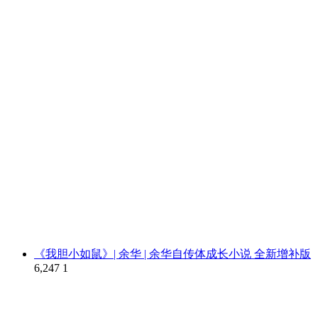
《我胆小如鼠》| 余华 | 余华自传体成长小说 全新增补版
6,247
1