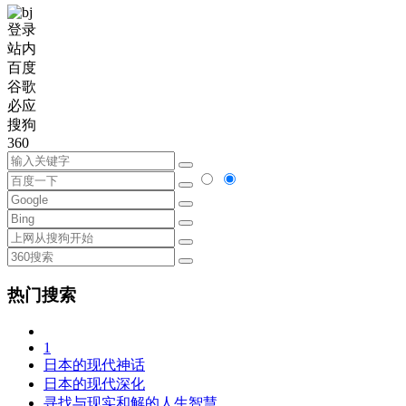
登录
站内
百度
谷歌
必应
搜狗
360
热门搜索
1
日本的现代神话
日本的现代深化
寻找与现实和解的人生智慧