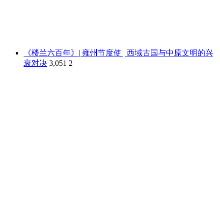
《楼兰六百年》| 雍州节度使 | 西域古国与中原文明的兴
衰对决
3,051
2