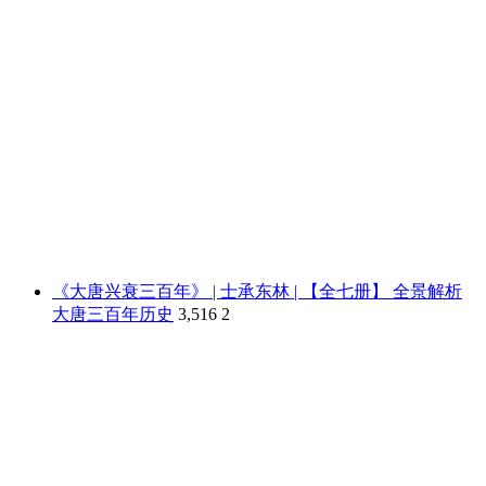
《大唐兴衰三百年》 | 士承东林 | 【全七册】 全景解析
大唐三百年历史
3,516
2