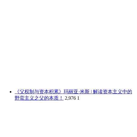
《父权制与资本积累》玛丽亚·米斯 | 解读资本主义中的
野蛮主义之父的本质！
2,976
1