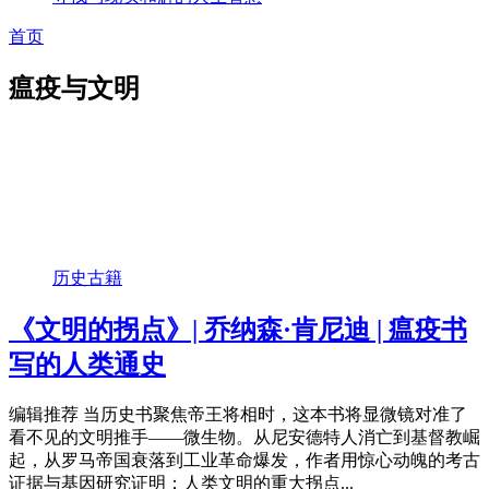
首页
瘟疫与文明
历史古籍
《文明的拐点》| 乔纳森·肯尼迪 | 瘟疫书
写的人类通史
编辑推荐 当历史书聚焦帝王将相时，这本书将显微镜对准了
看不见的文明推手——微生物。从尼安德特人消亡到基督教崛
起，从罗马帝国衰落到工业革命爆发，作者用惊心动魄的考古
证据与基因研究证明：人类文明的重大拐点...