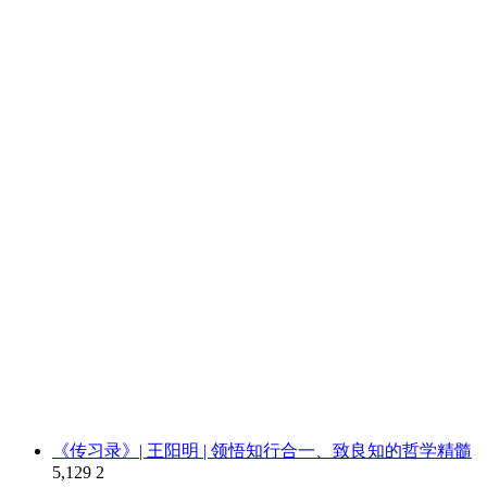
《传习录》| 王阳明 | 领悟知行合一、致良知的哲学精髓
5,129
2