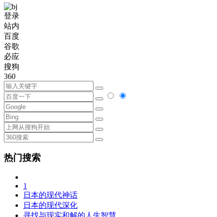
登录
站内
百度
谷歌
必应
搜狗
360
热门搜索
1
日本的现代神话
日本的现代深化
寻找与现实和解的人生智慧