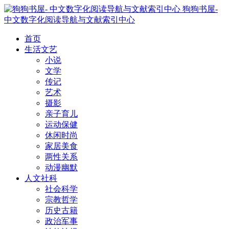
狗狗书屋-
中文数字化阅读导航与文献索引中心
首页
生活文艺
小说
文学
传记
艺术
摄影
亲子育儿
运动保健
休闲时尚
家居美食
两性关系
动漫幽默
人文社科
社会科学
宗教哲学
历史古籍
政治军事