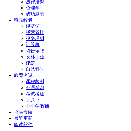
法律法规
心理学
成功励志
科技经管
经济学
经营管理
投资理财
计算机
科普读物
农林工业
建筑
自然科学
教育考试
课程教材
外语学习
考试考证
工具书
中小学教辅
合集套装
最近更新
阅读软件