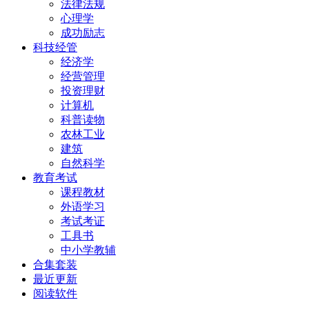
法律法规
心理学
成功励志
科技经管
经济学
经营管理
投资理财
计算机
科普读物
农林工业
建筑
自然科学
教育考试
课程教材
外语学习
考试考证
工具书
中小学教辅
合集套装
最近更新
阅读软件