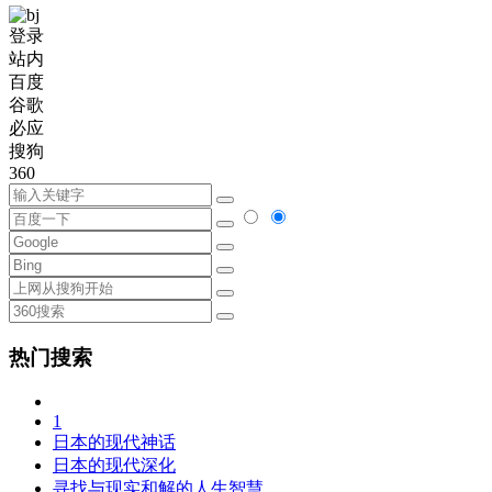
登录
站内
百度
谷歌
必应
搜狗
360
热门搜索
1
日本的现代神话
日本的现代深化
寻找与现实和解的人生智慧