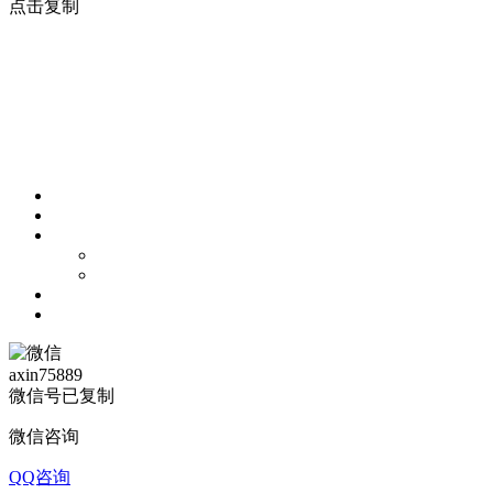
点击复制
axin75889
微信号已复制
微信咨询
QQ咨询