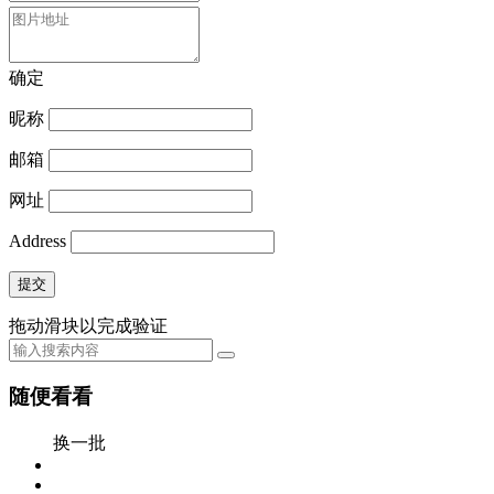
确定
昵称
邮箱
网址
Address
提交
拖动滑块以完成验证
随便看看
换一批