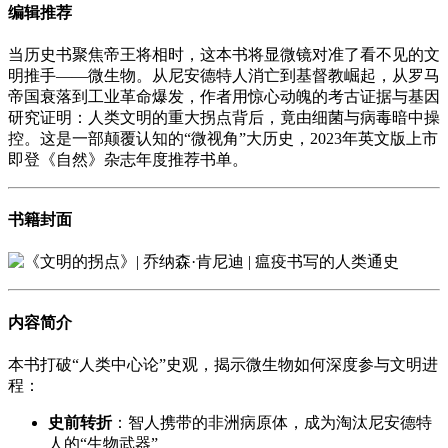
编辑推荐
当历史书聚焦帝王将相时，这本书将显微镜对准了看不见的文
明推手——微生物。从尼安德特人消亡到基督教崛起，从罗马
帝国衰落到工业革命爆发，作者用惊心动魄的考古证据与基因
研究证明：人类文明的重大拐点背后，竟由细菌与病毒暗中操
控。这是一部颠覆认知的“微视角”大历史，2023年英文版上市
即登《自然》杂志年度推荐书单。
书籍封面
内容简介
本书打破“人类中心论”史观，揭示微生物如何深度参与文明进
程：
史前转折
：智人携带的非洲病原体，成为淘汰尼安德特
人的“生物武器”