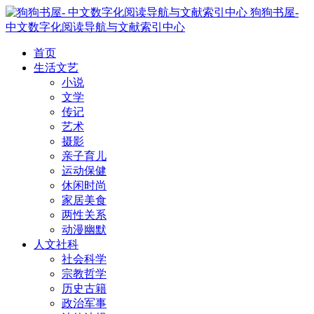
狗狗书屋-
中文数字化阅读导航与文献索引中心
首页
生活文艺
小说
文学
传记
艺术
摄影
亲子育儿
运动保健
休闲时尚
家居美食
两性关系
动漫幽默
人文社科
社会科学
宗教哲学
历史古籍
政治军事