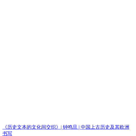
《历史文本的文化间交织》| 钟鸣旦 | 中国上古历史及其欧洲
书写