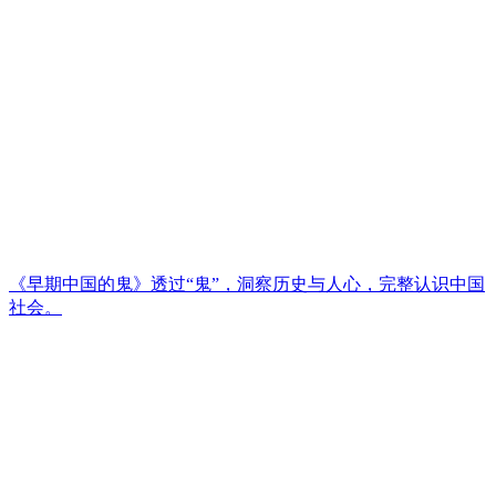
《早期中国的鬼》透过“鬼”，洞察历史与人心，完整认识中国
社会。