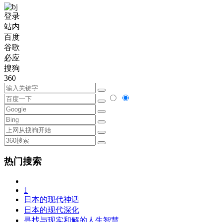
登录
站内
百度
谷歌
必应
搜狗
360
热门搜索
1
日本的现代神话
日本的现代深化
寻找与现实和解的人生智慧