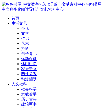
狗狗书屋-
中文数字化阅读导航与文献索引中心
首页
生活文艺
小说
文学
传记
艺术
摄影
亲子育儿
运动保健
休闲时尚
家居美食
两性关系
动漫幽默
人文社科
社会科学
宗教哲学
历史古籍
政治军事