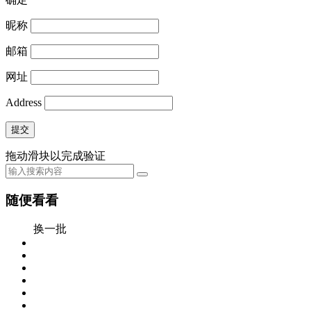
昵称
邮箱
网址
Address
提交
拖动滑块以完成验证
随便看看
换一批