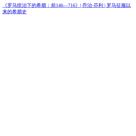
《罗马统治下的希腊：前146—716》| 乔治·芬利 | 罗马征服以
来的希腊史