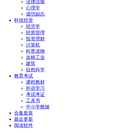
法律法规
心理学
成功励志
科技经管
经济学
经营管理
投资理财
计算机
科普读物
农林工业
建筑
自然科学
教育考试
课程教材
外语学习
考试考证
工具书
中小学教辅
合集套装
最近更新
阅读软件