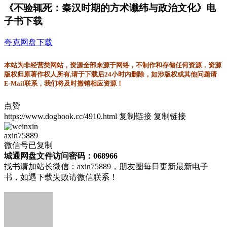
《不验辄死：秦汉时期的方术谶纬与政治文化》电
子书下载
夸克网盘下载
本站为非经营类网站，资源全部来源于网络，不制作和存储任何资源，资源
版权归原著作权人所有,请于下载后24小时内删除，如涉版权或其他问题请
E-Mail联系，我们将及时撤销相应资源！
点赞
https://www.dogbook.cc/4910.html
复制链接
复制链接
axin75889
微信号已复制
城通网盘文件访问密码：068966
找书请加站长微信：axin75889，朋友圈每日更新最新电子
书，如遇下载失败请微信联系！