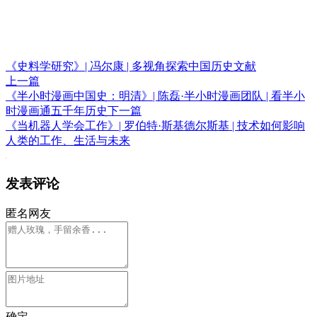
《史料学研究》| 冯尔康 | 多视角探索中国历史文献
上一篇
《半小时漫画中国史：明清》| 陈磊·半小时漫画团队 | 看半小
时漫画通五千年历史
下一篇
《当机器人学会工作》| 罗伯特·斯基德尔斯基 | 技术如何影响
人类的工作、生活与未来
发表评论
匿名网友
确定