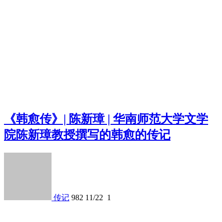
《韩愈传》| 陈新璋 | 华南师范大学文学
院陈新璋教授撰写的韩愈的传记
传记
982
11/22
1