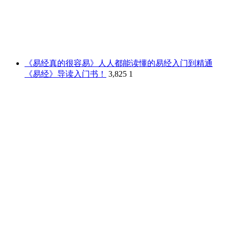
《易经真的很容易》人人都能读懂的易经入门到精通
《易经》导读入门书！
3,825
1