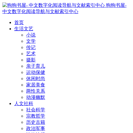
狗狗书屋-
中文数字化阅读导航与文献索引中心
首页
生活文艺
小说
文学
传记
艺术
摄影
亲子育儿
运动保健
休闲时尚
家居美食
两性关系
动漫幽默
人文社科
社会科学
宗教哲学
历史古籍
政治军事