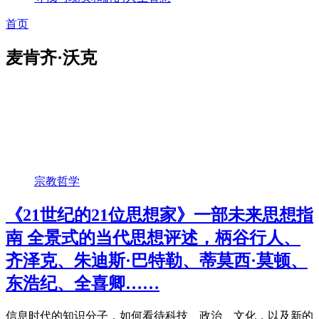
首页
麦肯齐·沃克
宗教哲学
《21世纪的21位思想家》一部未来思想指
南 全景式的当代思想评述，柄谷行人、
齐泽克、朱迪斯·巴特勒、蒂莫西·莫顿、
东浩纪、全喜卿……
信息时代的知识分子，如何看待科技、政治、文化，以及新的