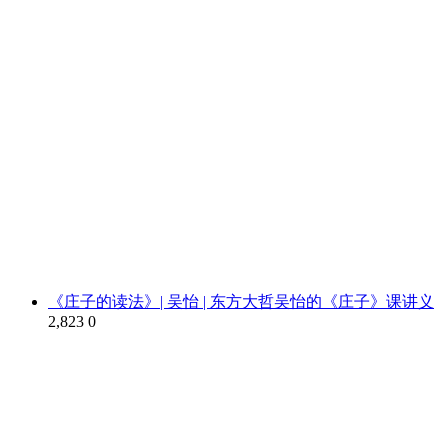
《庄子的读法》| 吴怡 | 东方大哲吴怡的《庄子》课讲义
2,823
0