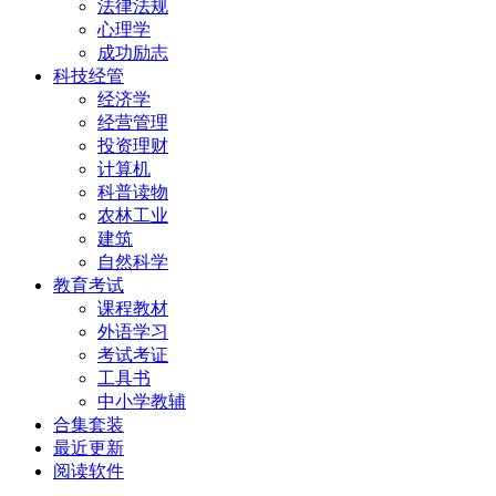
法律法规
心理学
成功励志
科技经管
经济学
经营管理
投资理财
计算机
科普读物
农林工业
建筑
自然科学
教育考试
课程教材
外语学习
考试考证
工具书
中小学教辅
合集套装
最近更新
阅读软件