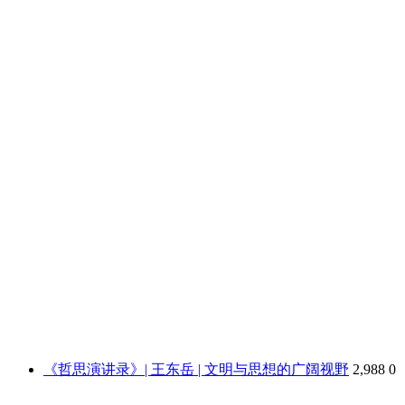
《哲思演讲录》| 王东岳 | 文明与思想的广阔视野
2,988
0