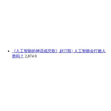
《人工智能的神话或悲歌》赵汀阳 | 人工智能会打败人
类吗？
2,874
0