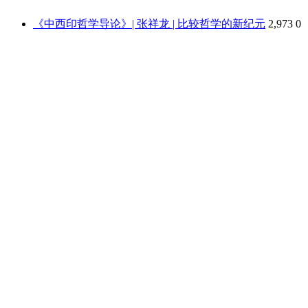
《中西印哲学导论》| 张祥龙 | 比较哲学的新纪元
2,973
0