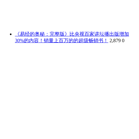
《易经的奥秘：完整版》比央视百家讲坛播出版增加
30%的内容！销量上百万的的超级畅销书！
2,879
0