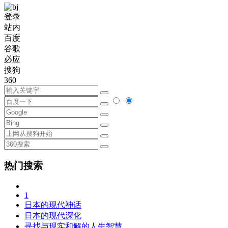
登录
站内
百度
谷歌
必应
搜狗
360
热门搜索
1
日本的现代神话
日本的现代深化
寻找与现实和解的人生智慧