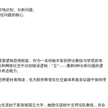
好地识别、分析问题。
住问题的核心。
重塑逻辑思维框架。作为一名经验丰富的辩论教练与管理咨询
和网络社交中识别错误逻辑；“立”——重构9种分析问题的逻
升表达能力。
思辨爱好者阅读，也为那些希望在社交媒体和复杂议题中保持理
辩论生涯始于新加坡国立大学，她曾任该校中文辩论队教练，并在