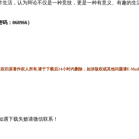
常生活，认为辩论不仅是一种竞技，更是一种有意义、有趣的生
：068966）
归原著作权人所有,请于下载后24小时内删除，如涉版权或其他问题请E-Mai
书，如遇下载失败请微信联系！