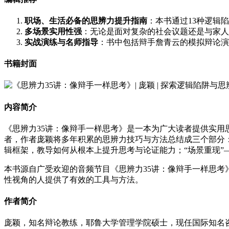
职场、生活必备的思辨力提升指南
：本书通过13种逻辑
多场景实用性强
：无论是面对复杂的社会议题还是与家人
实战演练与名师指导
：书中包括辩手詹青云的模拟辩论演
书籍封面
内容简介
《思辨力35讲：像辩手一样思考》是一本为广大读者提供实
者，作者庞颖将多年积累的思辨力技巧与方法总结成三个部分：
辑框架，教导如何从根本上提升思考与论证能力；“场景重现”
本书源自广受欢迎的音频节目《思辨力35讲：像辩手一样思
性视角的人提供了有效的工具与方法。
作者简介
庞颖，知名辩论教练，耶鲁大学管理学院硕士，现任国际知名咨