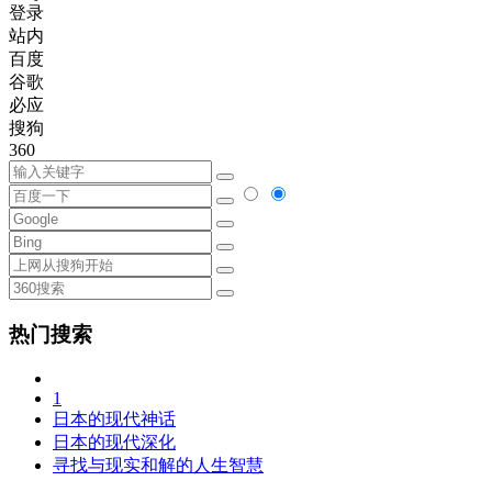
登录
站内
百度
谷歌
必应
搜狗
360
热门搜索
1
日本的现代神话
日本的现代深化
寻找与现实和解的人生智慧