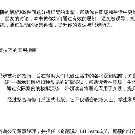
陷阱的解析和9种问题分析框架的重塑，帮助你在职场和生活中更
、朋友的讨论，本书教你如何通过有效的思辨，避免被误导，抓
练，通过生动的场景再现，提升你的表达与思辨能力。
用思辨技巧的指南，旨在帮助人们识破生活中的各种逻辑陷阱，并
“破”—揭示和解析13种常见的逻辑谬误，帮助读者在职场、生活
——通过实际案例的模拟演练，带领读者将理论应用于实践，提
考》，经过整合与修订后正式出版。它不仅适合职场人士、学生和
询公司董事经理，并担任《奇葩说》BB Team成员。庞颖的