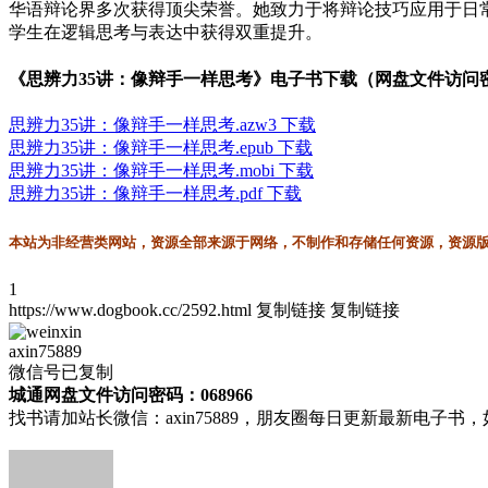
华语辩论界多次获得顶尖荣誉。她致力于将辩论技巧应用于日
学生在逻辑思考与表达中获得双重提升。
《思辨力35讲：像辩手一样思考》电子书下载（网盘文件访问密码
思辨力35讲：像辩手一样思考.azw3 下载
思辨力35讲：像辩手一样思考.epub 下载
思辨力35讲：像辩手一样思考.mobi 下载
思辨力35讲：像辩手一样思考.pdf 下载
本站为非经营类网站，资源全部来源于网络，不制作和存储任何资源，资源版权
1
https://www.dogbook.cc/2592.html
复制链接
复制链接
axin75889
微信号已复制
城通网盘文件访问密码：068966
找书请加站长微信：axin75889，朋友圈每日更新最新电子