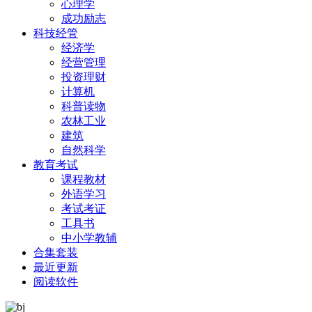
心理学
成功励志
科技经管
经济学
经营管理
投资理财
计算机
科普读物
农林工业
建筑
自然科学
教育考试
课程教材
外语学习
考试考证
工具书
中小学教辅
合集套装
最近更新
阅读软件