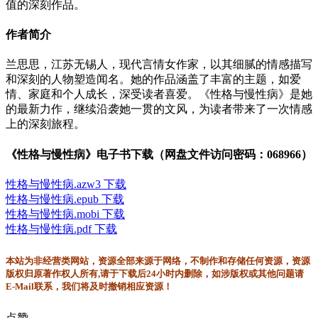
值的深刻作品。
作者简介
兰思思，江苏无锡人，现代言情女作家，以其细腻的情感描写
和深刻的人物塑造闻名。她的作品涵盖了丰富的主题，如爱
情、家庭和个人成长，深受读者喜爱。《性格与慢性病》是她
的最新力作，继续沿袭她一贯的文风，为读者带来了一次情感
上的深刻旅程。
《性格与慢性病》电子书下载（网盘文件访问密码：068966）
性格与慢性病.azw3 下载
性格与慢性病.epub 下载
性格与慢性病.mobi 下载
性格与慢性病.pdf 下载
本站为非经营类网站，资源全部来源于网络，不制作和存储任何资源，资源
版权归原著作权人所有,请于下载后24小时内删除，如涉版权或其他问题请
E-Mail联系，我们将及时撤销相应资源！
点赞