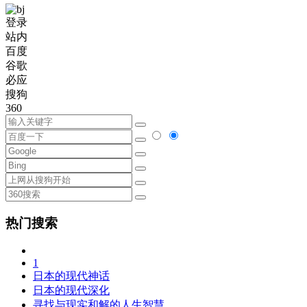
登录
站内
百度
谷歌
必应
搜狗
360
热门搜索
1
日本的现代神话
日本的现代深化
寻找与现实和解的人生智慧