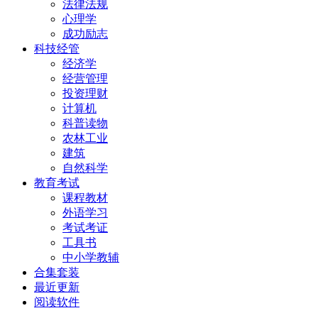
法律法规
心理学
成功励志
科技经管
经济学
经营管理
投资理财
计算机
科普读物
农林工业
建筑
自然科学
教育考试
课程教材
外语学习
考试考证
工具书
中小学教辅
合集套装
最近更新
阅读软件