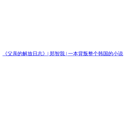
《父亲的解放日志》| 郑智我 | 一本背叛整个韩国的小说