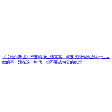
《拉维尔斯坦》想要精神生活充实，就要找到你愿放纵一生去
做的事！活在这个时代，但不要成为它的奴隶