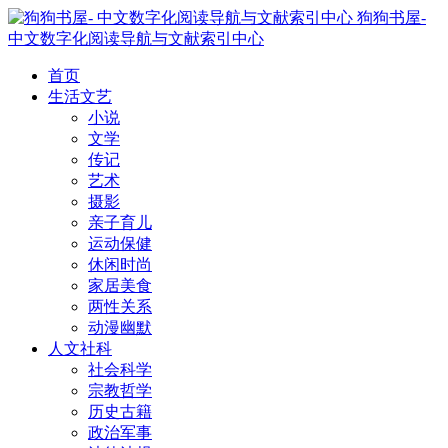
狗狗书屋-
中文数字化阅读导航与文献索引中心
首页
生活文艺
小说
文学
传记
艺术
摄影
亲子育儿
运动保健
休闲时尚
家居美食
两性关系
动漫幽默
人文社科
社会科学
宗教哲学
历史古籍
政治军事