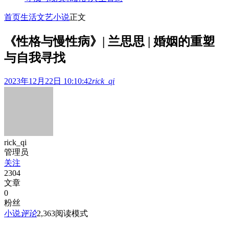
首页
生活文艺
小说
正文
《性格与慢性病》| 兰思思 | 婚姻的重塑
与自我寻找
2023年12月22日 10:10:42
rick_qi
rick_qi
管理员
关注
2304
文章
0
粉丝
小说
评论
2,363
阅读模式