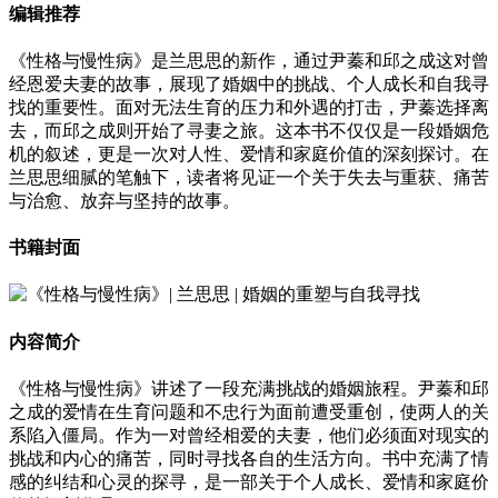
编辑推荐
《性格与慢性病》是兰思思的新作，通过尹蓁和邱之成这对曾
经恩爱夫妻的故事，展现了婚姻中的挑战、个人成长和自我寻
找的重要性。面对无法生育的压力和外遇的打击，尹蓁选择离
去，而邱之成则开始了寻妻之旅。这本书不仅仅是一段婚姻危
机的叙述，更是一次对人性、爱情和家庭价值的深刻探讨。在
兰思思细腻的笔触下，读者将见证一个关于失去与重获、痛苦
与治愈、放弃与坚持的故事。
书籍封面
内容简介
《性格与慢性病》讲述了一段充满挑战的婚姻旅程。尹蓁和邱
之成的爱情在生育问题和不忠行为面前遭受重创，使两人的关
系陷入僵局。作为一对曾经相爱的夫妻，他们必须面对现实的
挑战和内心的痛苦，同时寻找各自的生活方向。书中充满了情
感的纠结和心灵的探寻，是一部关于个人成长、爱情和家庭价