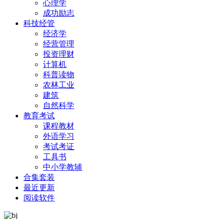
心理学
成功励志
科技经管
经济学
经营管理
投资理财
计算机
科普读物
农林工业
建筑
自然科学
教育考试
课程教材
外语学习
考试考证
工具书
中小学教辅
合集套装
最近更新
阅读软件