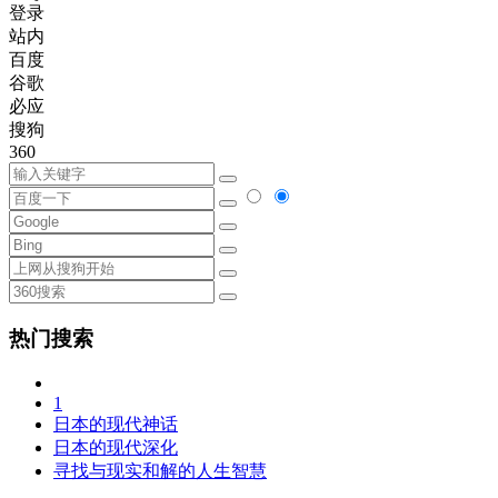
登录
站内
百度
谷歌
必应
搜狗
360
热门搜索
1
日本的现代神话
日本的现代深化
寻找与现实和解的人生智慧