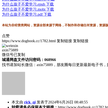
为什么孩子不爱学习.epub 下载
为什么孩子不爱学习.mobi 下载
为什么孩子不爱学习.pdf 下载
本站为非经营类网站，资源全部来源于网络，不制作和存储任何资源，资源版权
点赞
https://www.dogbook.cc/1782.html
复制链接
复制链接
axin75889
微信号已复制
城通网盘文件访问密码：068966
找书请加站长微信：axin75889，朋友圈每日更新最新电子
本文由
rick_qi
发表于2024年6月26日 08:48:55
转载请务必保留本文链接：
https://www.dogbook.cc/1782.h