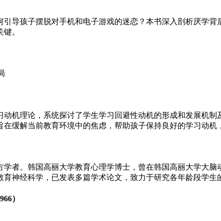
何引导孩子摆脱对手机和电子游戏的迷恋？本书深入剖析厌学背
关键。
习动机理论，系统探讨了学生学习回避性动机的形成和发展机制
旨在缓解当前教育环境中的焦虑，帮助孩子保持良好的学习动机
方学者。韩国高丽大学教育心理学博士，曾在韩国高丽大学大脑
教育神经科学，已发表多篇学术论文，致力于研究各年龄段学生
66）