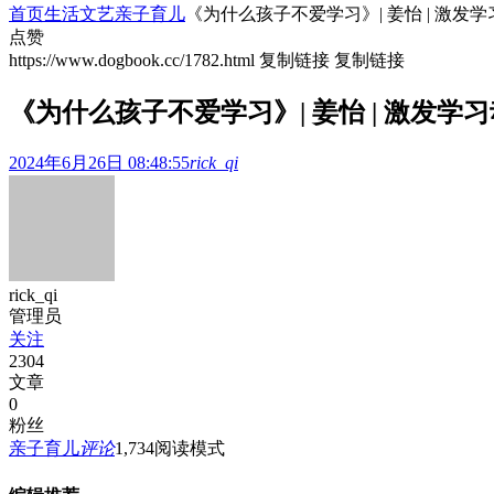
首页
生活文艺
亲子育儿
《为什么孩子不爱学习》| 姜怡 | 激发
点赞
https://www.dogbook.cc/1782.html
复制链接
复制链接
《为什么孩子不爱学习》| 姜怡 | 激发
2024年6月26日 08:48:55
rick_qi
rick_qi
管理员
关注
2304
文章
0
粉丝
亲子育儿
评论
1,734
阅读模式