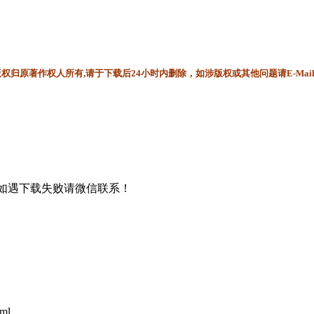
归原著作权人所有,请于下载后24小时内删除，如涉版权或其他问题请E-Mai
书，如遇下载失败请微信联系！
tml