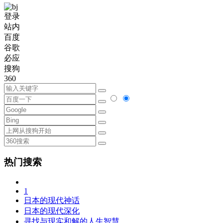
登录
站内
百度
谷歌
必应
搜狗
360
热门搜索
1
日本的现代神话
日本的现代深化
寻找与现实和解的人生智慧