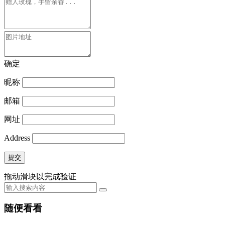
确定
昵称
邮箱
网址
Address
提交
拖动滑块以完成验证
随便看看