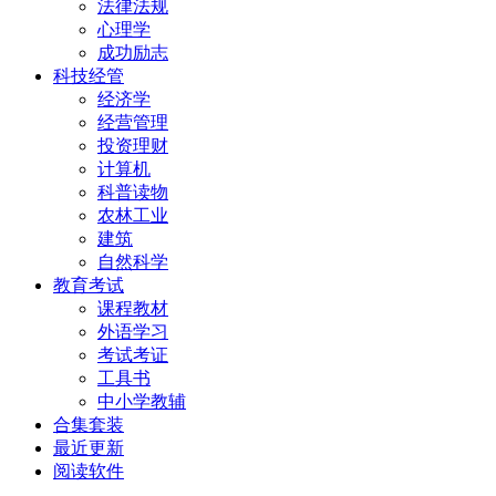
法律法规
心理学
成功励志
科技经管
经济学
经营管理
投资理财
计算机
科普读物
农林工业
建筑
自然科学
教育考试
课程教材
外语学习
考试考证
工具书
中小学教辅
合集套装
最近更新
阅读软件