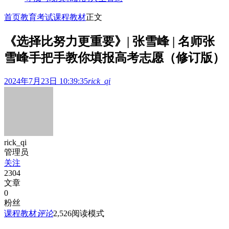
首页
教育考试
课程教材
正文
《选择比努力更重要》| 张雪峰 | 名师张
雪峰手把手教你填报高考志愿（修订版）
2024年7月23日 10:39:35
rick_qi
rick_qi
管理员
关注
2304
文章
0
粉丝
课程教材
评论
2,526
阅读模式