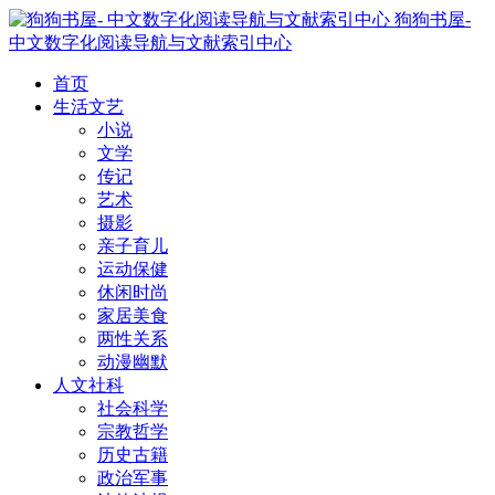
狗狗书屋-
中文数字化阅读导航与文献索引中心
首页
生活文艺
小说
文学
传记
艺术
摄影
亲子育儿
运动保健
休闲时尚
家居美食
两性关系
动漫幽默
人文社科
社会科学
宗教哲学
历史古籍
政治军事