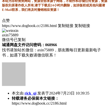
本站为非经营类网站，资源全部来源于网络，不制作和存储任何资源，资源
版权归原著作权人所有,请于下载后24小时内删除，如涉版权或其他问题请
E-Mail联系，我们将及时撤销相应资源！
点赞
https://www.dogbook.cc/2186.html
复制链接
复制链接
axin75889
微信号已复制
城通网盘文件访问密码：068966
找书请加站长微信：axin75889，朋友圈每日更新最新电子
书，如遇下载失败请微信联系！
本文由
rick_qi
发表于2024年7月23日 10:39:35
转载请务必保留本文链接：
https://www.dogbook.cc/2186.html