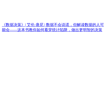
《数据决策》| 艾伦·唐尼 | 数据不会说谎，但解读数据的人可
能会——这本书教你如何看穿统计陷阱，做出更明智的决策