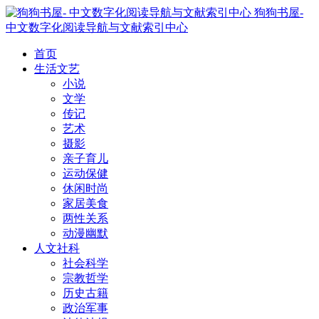
狗狗书屋-
中文数字化阅读导航与文献索引中心
首页
生活文艺
小说
文学
传记
艺术
摄影
亲子育儿
运动保健
休闲时尚
家居美食
两性关系
动漫幽默
人文社科
社会科学
宗教哲学
历史古籍
政治军事