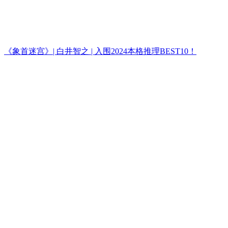
《象首迷宫》| 白井智之 | 入围2024本格推理BEST10！