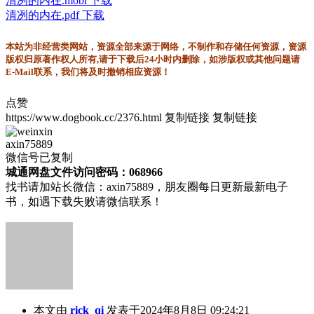
清冽的内在.mobi 下载
清冽的内在.pdf 下载
本站为非经营类网站，资源全部来源于网络，不制作和存储任何资源，资源
版权归原著作权人所有,请于下载后24小时内删除，如涉版权或其他问题请
E-Mail联系，我们将及时撤销相应资源！
点赞
https://www.dogbook.cc/2376.html
复制链接
复制链接
axin75889
微信号已复制
城通网盘文件访问密码：068966
找书请加站长微信：axin75889，朋友圈每日更新最新电子
书，如遇下载失败请微信联系！
本文由
rick_qi
发表于2024年8月8日 09:24:21