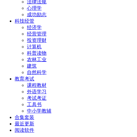
法律法规
心理学
成功励志
科技经管
经济学
经营管理
投资理财
计算机
科普读物
农林工业
建筑
自然科学
教育考试
课程教材
外语学习
考试考证
工具书
中小学教辅
合集套装
最近更新
阅读软件