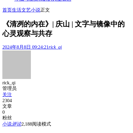
首页
生活文艺
小说
正文
《清冽的内在》| 庆山 | 文字与镜像中的
心灵观察与共存
2024年8月8日 09:24:21
rick_qi
rick_qi
管理员
关注
2304
文章
0
粉丝
小说
评论
2,188
阅读模式