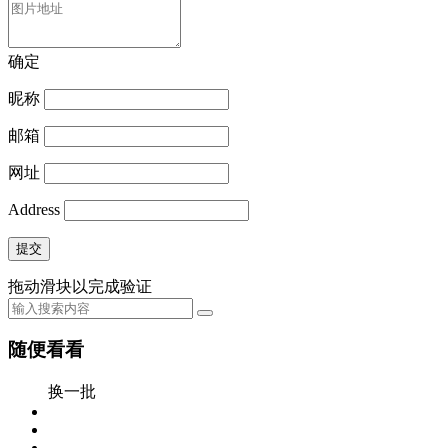
确定
昵称
邮箱
网址
Address
提交
拖动滑块以完成验证
随便看看
换一批