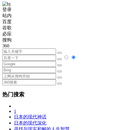
登录
站内
百度
谷歌
必应
搜狗
360
热门搜索
1
日本的现代神话
日本的现代深化
寻找与现实和解的人生智慧