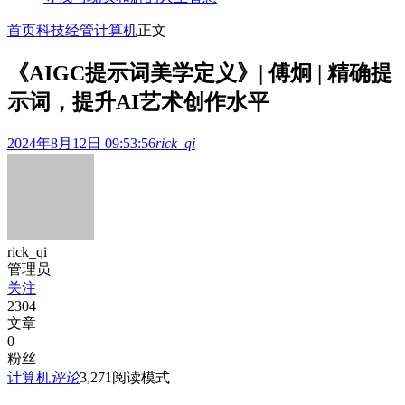
首页
科技经管
计算机
正文
《AIGC提示词美学定义》| 傅炯 | 精确提
示词，提升AI艺术创作水平
2024年8月12日 09:53:56
rick_qi
rick_qi
管理员
关注
2304
文章
0
粉丝
计算机
评论
3,271
阅读模式