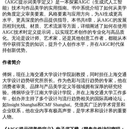
《AIGC提示词美学定义》是一本探索AIGC（生成式人工智
能）技术与作品美学的实用指南。书中系统介绍了如何从美学
的角度定义审美要素、风格要素与应用方向，为AI生成更高
水平、更具深度的作品提供指导。本书共8章，从AIGC的发展
历程到光线、材质、艺术流派等方面，详细阐述了如何在使用
AIGC技术时定义提示词，以实现艺术创作的专业化与高品质
化。无论是设计师、艺术家，还是其他创意工作者，都能从本
书中获得宝贵的知识，提升个人创作水平，并在AIGC时代保
持创新优势。
作者简介
傅炯，现任上海交通大学设计学院副教授，同时担任上海交通
大学设计趋势研究所所长。作为色彩与流行趋势的专家，他在
消费者审美、品牌与产品美学定义等领域拥有深厚的研究经
验。傅炯毕业于江南大学设计学院，并在上海交通大学工作多
年，创办并主持了多个设计与流行趋势相关的国际高峰论坛，
如Insight Shanghai和CMF Shanghai。凭借其广泛的学术背景和
企业联系，他在业内享有极高声誉，是学术界和设计界的重要
人物。