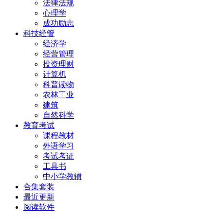
法律法规
心理学
成功励志
科技经管
经济学
经营管理
投资理财
计算机
科普读物
农林工业
建筑
自然科学
教育考试
课程教材
外语学习
考试考证
工具书
中小学教辅
合集套装
最近更新
阅读软件