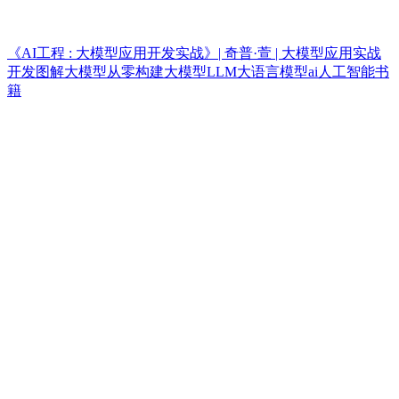
《AI工程 : 大模型应用开发实战》| 奇普·萱 | 大模型应用实战
开发图解大模型从零构建大模型LLM大语言模型ai人工智能书
籍