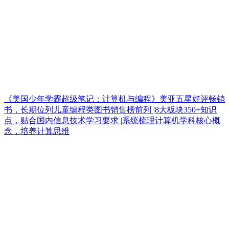
《美国少年学霸超级笔记：计算机与编程》美亚五星好评畅销
书，长期位列儿童编程类图书销售榜前列 |8大板块350+知识
点，贴合国内信息技术学习要求 |系统梳理计算机学科核心概
念，培养计算思维