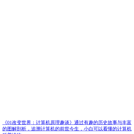
《01改变世界：计算机原理趣谈》通过有趣的历史故事与丰富
的图解剖析，追溯计算机的前世今生，小白可以看懂的计算机