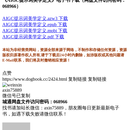
《AIGC提示词美学定义》电子书下载（网盘文件访问密码：
068966）
AIGC提示词美学定义.azw3 下载
AIGC提示词美学定义.epub 下载
AIGC提示词美学定义.mobi 下载
AIGC提示词美学定义.pdf 下载
本站为非经营类网站，资源全部来源于网络，不制作和存储任何资源，资源
版权归原著作权人所有,请于下载后24小时内删除，如涉版权或其他问题请
E-Mail联系，我们将及时撤销相应资源！
点赞
https://www.dogbook.cc/2424.html
复制链接
复制链接
axin75889
微信号已复制
城通网盘文件访问密码：068966
找书请加站长微信：axin75889，朋友圈每日更新最新电子
书，如遇下载失败请微信联系！