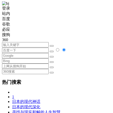
登录
站内
百度
谷歌
必应
搜狗
360
热门搜索
1
日本的现代神话
日本的现代深化
寻找与现实和解的人生智慧