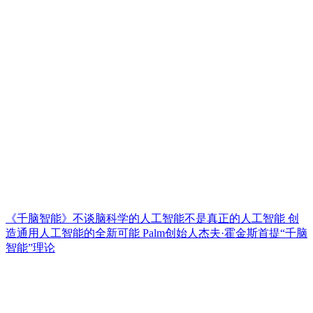
《千脑智能》不谈脑科学的人工智能不是真正的人工智能 创
造通用人工智能的全新可能 Palm创始人杰夫·霍金斯首提“千脑
智能”理论