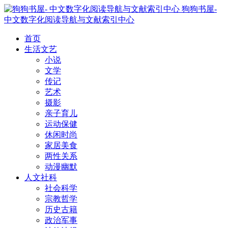
狗狗书屋-
中文数字化阅读导航与文献索引中心
首页
生活文艺
小说
文学
传记
艺术
摄影
亲子育儿
运动保健
休闲时尚
家居美食
两性关系
动漫幽默
人文社科
社会科学
宗教哲学
历史古籍
政治军事