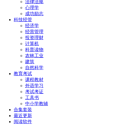
法律法规
心理学
成功励志
科技经管
经济学
经营管理
投资理财
计算机
科普读物
农林工业
建筑
自然科学
教育考试
课程教材
外语学习
考试考证
工具书
中小学教辅
合集套装
最近更新
阅读软件