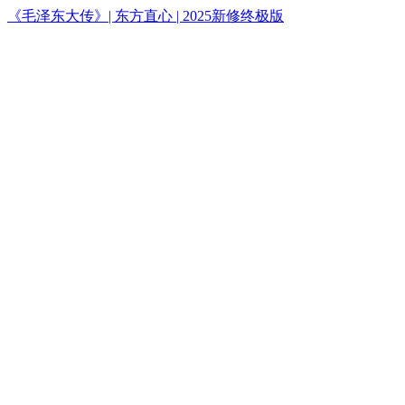
《毛泽东大传》| 东方直心 | 2025新修终极版