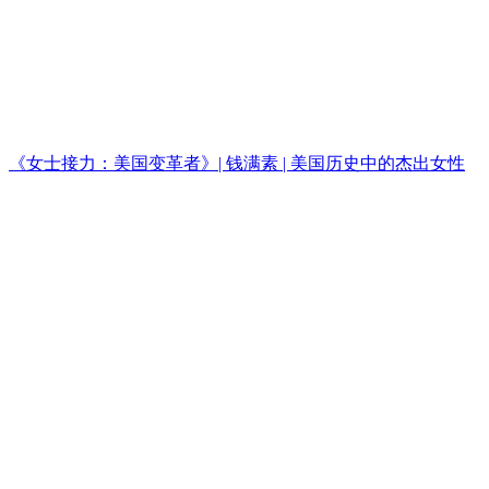
《女士接力：美国变革者》| 钱满素 | 美国历史中的杰出女性