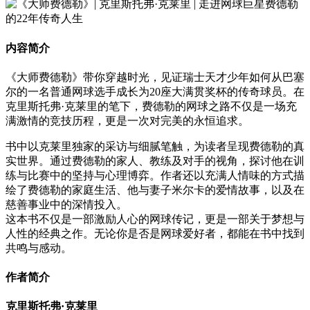
内容简介
《大师费德勒》带你穿越时光，见证瑞士天才少年如何从巴塞
尔的一名普通网球选手成长为20座大满贯奖杯的传奇球员。在
克里斯托弗·克莱里的笔下，费德勒的网球之路不仅是一场充
满激情的竞技历程，更是一次对完美的永恒追求。
书中以克莱里独家的采访与细腻笔触，为读者呈现费德勒的真
实世界。通过费德勒的家人、教练及对手的视角，探讨他在训
练与比赛中的坚持与心理博弈。作者还以充满人情味的方式描
绘了费德勒的家庭生活、他与妻子米尔卡的爱情故事，以及在
慈善事业中的深情投入。
这本书不仅是一部激励人心的网球传记，更是一部关于梦想与
人性的经典之作。无论你是否是网球爱好者，都能在书中找到
共鸣与感动。
作者简介
克里斯托弗·克莱里