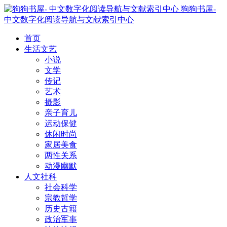
狗狗书屋-
中文数字化阅读导航与文献索引中心
首页
生活文艺
小说
文学
传记
艺术
摄影
亲子育儿
运动保健
休闲时尚
家居美食
两性关系
动漫幽默
人文社科
社会科学
宗教哲学
历史古籍
政治军事