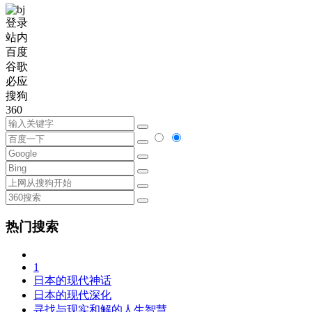
登录
站内
百度
谷歌
必应
搜狗
360
热门搜索
1
日本的现代神话
日本的现代深化
寻找与现实和解的人生智慧