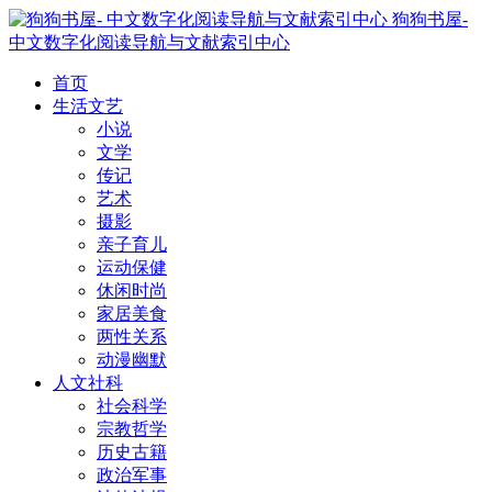
狗狗书屋-
中文数字化阅读导航与文献索引中心
首页
生活文艺
小说
文学
传记
艺术
摄影
亲子育儿
运动保健
休闲时尚
家居美食
两性关系
动漫幽默
人文社科
社会科学
宗教哲学
历史古籍
政治军事