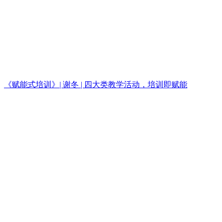
《赋能式培训》| 谢冬 | 四大类教学活动，培训即赋能