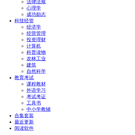
法律法规
心理学
成功励志
科技经管
经济学
经营管理
投资理财
计算机
科普读物
农林工业
建筑
自然科学
教育考试
课程教材
外语学习
考试考证
工具书
中小学教辅
合集套装
最近更新
阅读软件