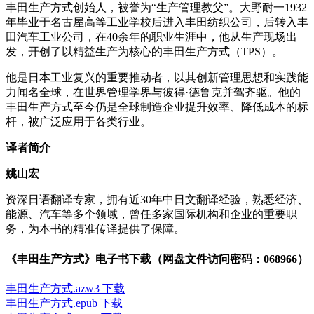
丰田生产方式创始人，被誉为“生产管理教父”。大野耐一1932
年毕业于名古屋高等工业学校后进入丰田纺织公司，后转入丰
田汽车工业公司，在40余年的职业生涯中，他从生产现场出
发，开创了以精益生产为核心的丰田生产方式（TPS）。
他是日本工业复兴的重要推动者，以其创新管理思想和实践能
力闻名全球，在世界管理学界与彼得·德鲁克并驾齐驱。他的
丰田生产方式至今仍是全球制造企业提升效率、降低成本的标
杆，被广泛应用于各类行业。
译者简介
姚山宏
资深日语翻译专家，拥有近30年中日文翻译经验，熟悉经济、
能源、汽车等多个领域，曾任多家国际机构和企业的重要职
务，为本书的精准传译提供了保障。
《丰田生产方式》电子书下载（网盘文件访问密码：068966）
丰田生产方式.azw3 下载
丰田生产方式.epub 下载