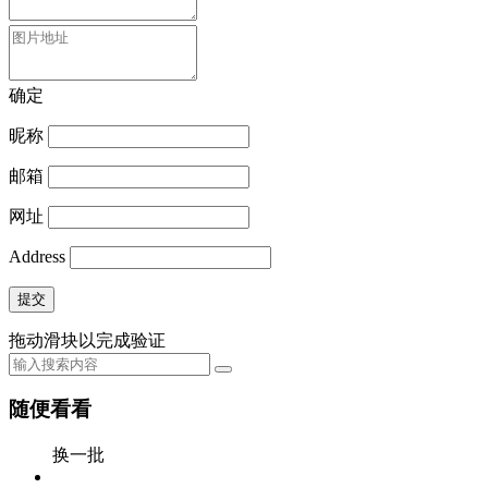
确定
昵称
邮箱
网址
Address
提交
拖动滑块以完成验证
随便看看
换一批