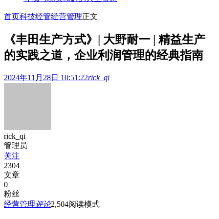
首页
科技经管
经营管理
正文
《丰田生产方式》| 大野耐一 | 精益生产
的实践之道，企业利润管理的经典指南
2024年11月28日 10:51:22
rick_qi
rick_qi
管理员
关注
2304
文章
0
粉丝
经营管理
评论
2,504
阅读模式