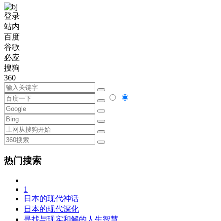
登录
站内
百度
谷歌
必应
搜狗
360
热门搜索
1
日本的现代神话
日本的现代深化
寻找与现实和解的人生智慧