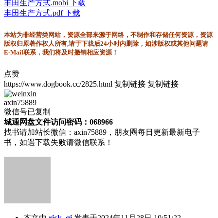
丰田生产方式.mobi 下载
丰田生产方式.pdf 下载
本站为非经营类网站，资源全部来源于网络，不制作和存储任何资源，资源
版权归原著作权人所有,请于下载后24小时内删除，如涉版权或其他问题请
E-Mail联系，我们将及时撤销相应资源！
点赞
https://www.dogbook.cc/2825.html
复制链接
复制链接
axin75889
微信号已复制
城通网盘文件访问密码：068966
找书请加站长微信：axin75889，朋友圈每日更新最新电子
书，如遇下载失败请微信联系！
本文由
rick_qi
发表于2024年11月28日 10:51:22