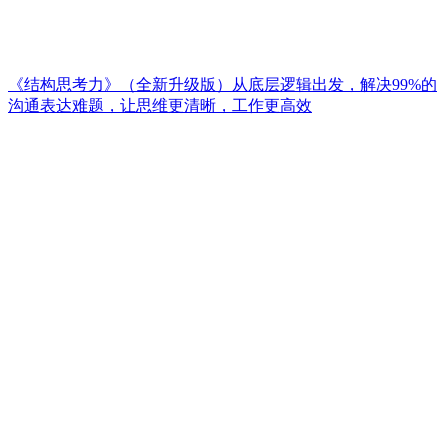
《结构思考力》（全新升级版）从底层逻辑出发，解决99%的
沟通表达难题，让思维更清晰，工作更高效