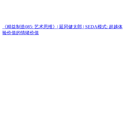
《精益制造085: 艺术思维》| 延冈健太郎 | SEDA模式: 超越体
验价值的情绪价值