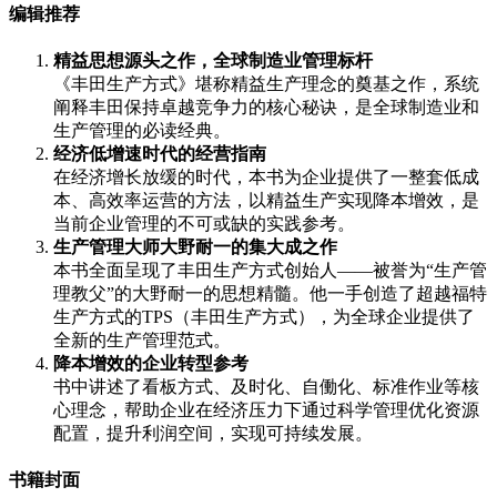
编辑推荐
精益思想源头之作，全球制造业管理标杆
《丰田生产方式》堪称精益生产理念的奠基之作，系统
阐释丰田保持卓越竞争力的核心秘诀，是全球制造业和
生产管理的必读经典。
经济低增速时代的经营指南
在经济增长放缓的时代，本书为企业提供了一整套低成
本、高效率运营的方法，以精益生产实现降本增效，是
当前企业管理的不可或缺的实践参考。
生产管理大师大野耐一的集大成之作
本书全面呈现了丰田生产方式创始人——被誉为“生产管
理教父”的大野耐一的思想精髓。他一手创造了超越福特
生产方式的TPS（丰田生产方式），为全球企业提供了
全新的生产管理范式。
降本增效的企业转型参考
书中讲述了看板方式、及时化、自働化、标准作业等核
心理念，帮助企业在经济压力下通过科学管理优化资源
配置，提升利润空间，实现可持续发展。
书籍封面