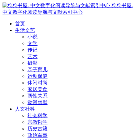
狗狗书屋-
中文数字化阅读导航与文献索引中心
首页
生活文艺
小说
文学
传记
艺术
摄影
亲子育儿
运动保健
休闲时尚
家居美食
两性关系
动漫幽默
人文社科
社会科学
宗教哲学
历史古籍
政治军事