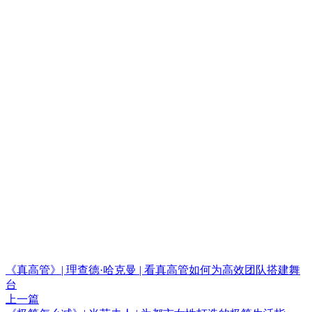
《真高管》| 理查德·哈克曼 | 看真高管如何为高效团队搭建舞
台
上一篇