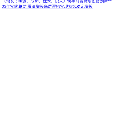
《增长：明道、取势、优术、识人》快手前首席增长官刘新华
25年实践总结 看清增长底层逻辑实现持续稳定增长