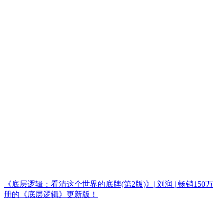
《底层逻辑：看清这个世界的底牌(第2版)》| 刘润 | 畅销150万
册的《底层逻辑》更新版！