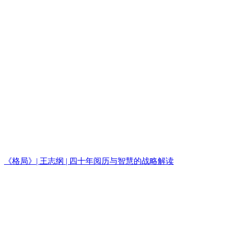
《格局》| 王志纲 | 四十年阅历与智慧的战略解读